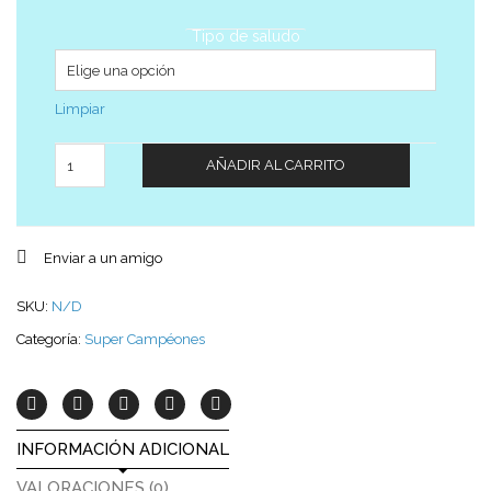
Tipo de saludo
Limpiar
Cantidad
AÑADIR AL CARRITO
Enviar a un amigo
SKU:
N/D
Categoría:
Super Campéones
INFORMACIÓN ADICIONAL
VALORACIONES (0)