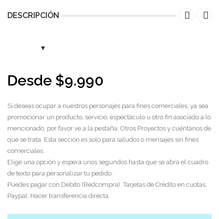
DESCRIPCIÓN
Desde
$
9.990
Si deseas ocupar a nuestros personajes para fines comerciales, ya sea
promocionar un producto, servicio, espectáculo u otro fin asociado a lo
mencionado, por favor ve a la pestaña: Otros Proyectos y cuéntanos de
que se trata. Esta sección es solo para saludos o mensajes sin fines
comerciales.
Elige una opción y espera unos segundos hasta que se abra el cuadro
de texto para personalizar tu pedido.
Puedes pagar con Débito (Redcompra). Tarjetas de Crédito en cuotas.
Paypal. Hacer transferencia directa.