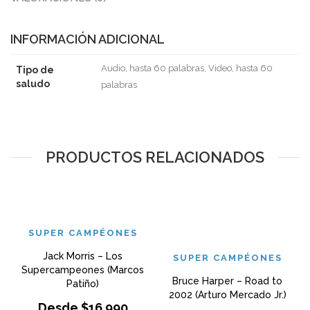
INFORMACIÓN ADICIONAL
Audio, hasta 60 palabras, Video, hasta 60
Tipo de
saludo
palabras
PRODUCTOS RELACIONADOS
SUPER CAMPÉONES
Jack Morris – Los
SUPER CAMPÉONES
Supercampeones (Marcos
Bruce Harper – Road to
Patiño)
2002 (Arturo Mercado Jr.)
Desde
$
16.990