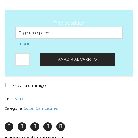
Tipo de saludo
Limpiar
Cantidad
AÑADIR AL CARRITO
Enviar a un amigo
SKU:
N/D
Categoría:
Super Campéones