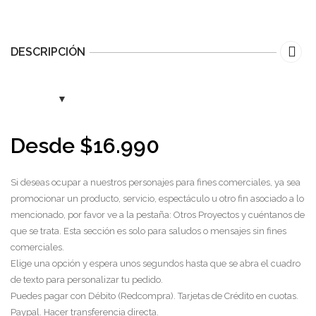
DESCRIPCIÓN
Desde
$
16.990
Si deseas ocupar a nuestros personajes para fines comerciales, ya sea
promocionar un producto, servicio, espectáculo u otro fin asociado a lo
mencionado, por favor ve a la pestaña: Otros Proyectos y cuéntanos de
que se trata. Esta sección es solo para saludos o mensajes sin fines
comerciales.
Elige una opción y espera unos segundos hasta que se abra el cuadro
de texto para personalizar tu pedido.
Puedes pagar con Débito (Redcompra). Tarjetas de Crédito en cuotas.
Paypal. Hacer transferencia directa.