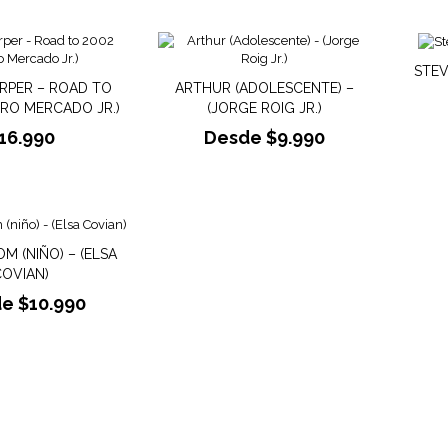
STEV
RPER – ROAD TO
ARTHUR (ADOLESCENTE) –
URO MERCADO JR.)
(JORGE ROIG JR.)
16.990
Desde
$
9.990
M (NIÑO) – (ELSA
COVIAN)
de
$
10.990