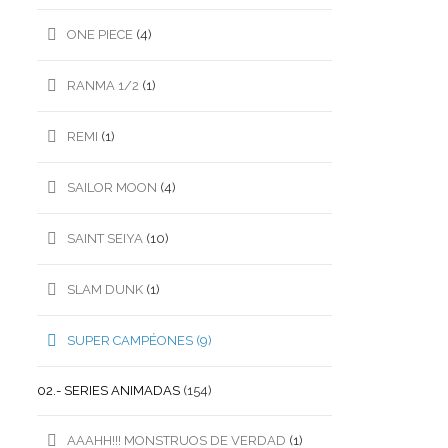
ONE PIECE
(4)
RANMA 1/2
(1)
REMI
(1)
SAILOR MOON
(4)
SAINT SEIYA
(10)
SLAM DUNK
(1)
SUPER CAMPÉONES
(9)
02.- SERIES ANIMADAS
(154)
AAAHH!!! MONSTRUOS DE VERDAD
(1)