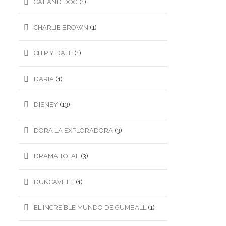
CAT AND DOG
(1)
CHARLIE BROWN
(1)
CHIP Y DALE
(1)
DARIA
(1)
DISNEY
(13)
DORA LA EXPLORADORA
(3)
DRAMA TOTAL
(3)
DUNCAVILLE
(1)
EL INCREÍBLE MUNDO DE GUMBALL
(1)