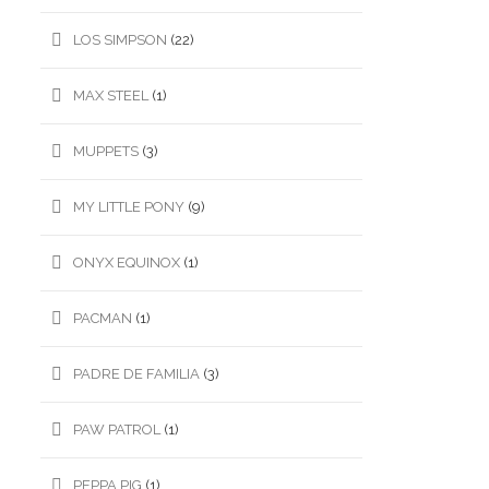
LOS SIMPSON
(22)
MAX STEEL
(1)
MUPPETS
(3)
MY LITTLE PONY
(9)
ONYX EQUINOX
(1)
PACMAN
(1)
PADRE DE FAMILIA
(3)
PAW PATROL
(1)
PEPPA PIG
(1)