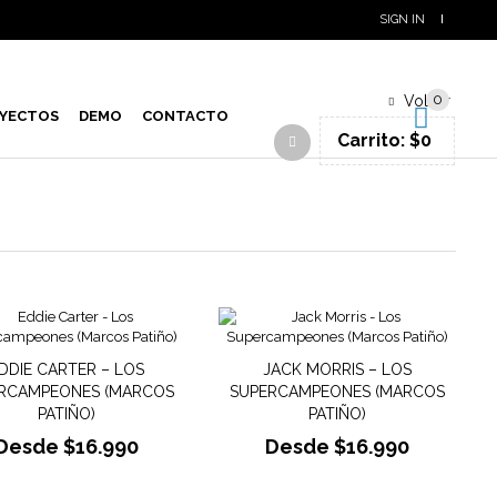
SIGN IN
0
Volver
YECTOS
DEMO
CONTACTO
Carrito:
$
0
DDIE CARTER – LOS
JACK MORRIS – LOS
RCAMPEONES (MARCOS
SUPERCAMPEONES (MARCOS
PATIÑO)
PATIÑO)
Desde
$
16.990
Desde
$
16.990