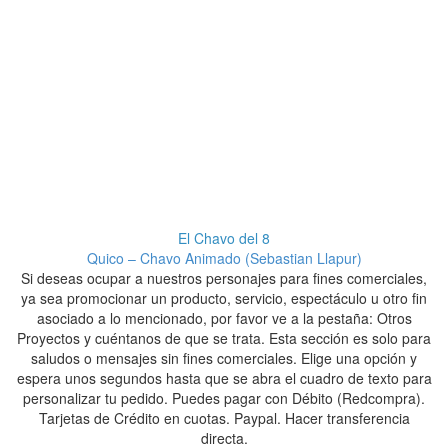
El Chavo del 8
Quico – Chavo Animado (Sebastian Llapur)
Si deseas ocupar a nuestros personajes para fines comerciales,
S
ya sea promocionar un producto, servicio, espectáculo u otro fin
y
asociado a lo mencionado, por favor ve a la pestaña: Otros
Proyectos y cuéntanos de que se trata. Esta sección es solo para
Pr
saludos o mensajes sin fines comerciales. Elige una opción y
espera unos segundos hasta que se abra el cuadro de texto para
es
personalizar tu pedido. Puedes pagar con Débito (Redcompra).
p
Tarjetas de Crédito en cuotas. Paypal. Hacer transferencia
directa.