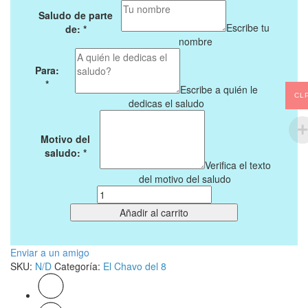
Saludo de parte
Escribe tu
de:
*
nombre
Para:
0
*
Escribe a quién le
CL
dedicas el saludo
Buscar
Motivo del
saludo:
*
Verifica el texto
del motivo del saludo
Cantidad
Añadir al carrito
Enviar a un amigo
SKU:
N/D
Categoría:
El Chavo del 8