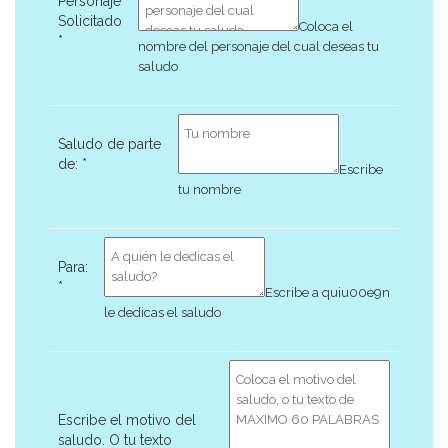
Personaje
Solicitado
Coloca el
*
nombre del personaje del cual deseas tu
saludo
Saludo de parte
de:
*
Escribe
tu nombre
Para:
*
Escribe a quiu00e9n
le dedicas el saludo
Escribe el motivo del
saludo. O tu texto