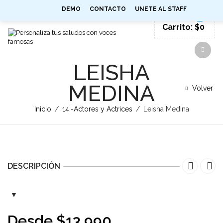
0
DEMO
CONTACTO
UNETE AL STAFF
SIGN IN
Carrito:
$
0
LEISHA
MEDINA
Volver
Inicio
/
14.-Actores y Actrices
/
Leisha Medina
DESCRIPCIÓN
Desde
$
13.990