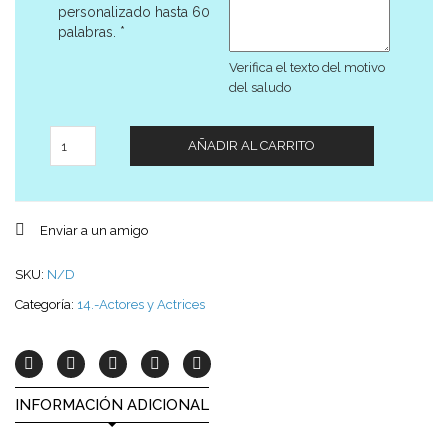
personalizado hasta 60
palabras.
*
Verifica el texto del motivo
del saludo
Cantidad
AÑADIR AL CARRITO
Enviar a un amigo
SKU:
N/D
Categoría:
14.-Actores y Actrices
INFORMACIÓN ADICIONAL