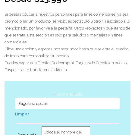
Si deseas ocupar a nuestros personajes para fines comerciales, ya sea
promocionar un producto, servicio, espectáculo u otro fin asociado a lo
mencionado, por favor ve a la pestaña: Otros Proyectos y cuéntanos de
que se trata. Esta sección es solo para saludos o mensajes sin fines
comerciales.
Elige una opción y espera unos segundos hasta que se abra el cuadro
de texto para personalizar tu pedido.
Puedes pagar con Débito (Redcompra). Tarjetas de Crédito en cuotas.
Paypal. Hacer transferencia directa
Tipo de saludo
Limpiar