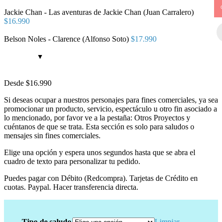
Jackie Chan - Las aventuras de Jackie Chan (Juan Carralero)
$
16.990
Belson Noles - Clarence (Alfonso Soto)
$
17.990
Desde
$
16.990
Si deseas ocupar a nuestros personajes para fines comerciales, ya sea
promocionar un producto, servicio, espectáculo u otro fin asociado a
lo mencionado, por favor ve a la pestaña: Otros Proyectos y
cuéntanos de que se trata. Esta sección es solo para saludos o
mensajes sin fines comerciales.
Elige una opción y espera unos segundos hasta que se abra el
cuadro de texto para personalizar tu pedido.
Puedes pagar con Débito (Redcompra). Tarjetas de Crédito en
cuotas. Paypal. Hacer transferencia directa.
Tipo de saludo
Limpiar