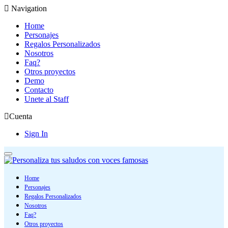
Navigation
Home
Personajes
Regalos Personalizados
Nosotros
Faq?
Otros proyectos
Demo
Contacto
Unete al Staff
Cuenta
Sign In
Home
Personajes
Regalos Personalizados
Nosotros
Faq?
Otros proyectos