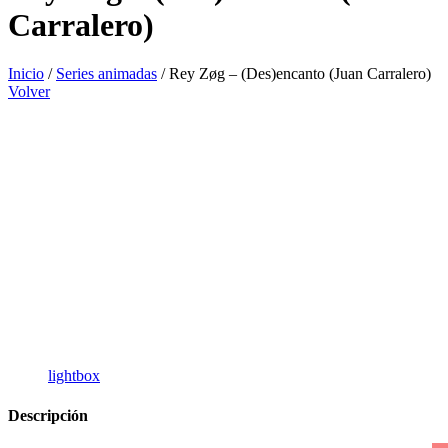
Carralero)
Inicio
/
Series animadas
/
Rey Zøg – (Des)encanto (Juan Carralero)
Volver
lightbox
Descripción