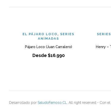
EL PÁJARO LOCO
,
SERIES
SERIE
ANIMADAS
Pájaro Loco (Juan Carralero)
Henry – 
Desde
$
16.990
Desarrollado por
SaludoFamoso.CL
. All right reserved - Con 