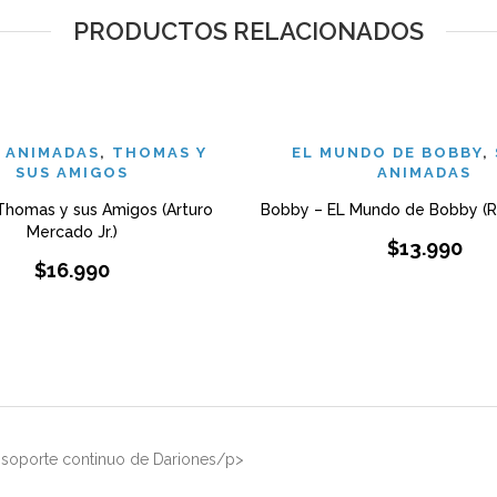
PRODUCTOS RELACIONADOS
S ANIMADAS
,
THOMAS Y
EL MUNDO DE BOBBY
,
SUS AMIGOS
ANIMADAS
Thomas y sus Amigos (Arturo
Bobby – EL Mundo de Bobby (R
Mercado Jr.)
$
13.990
$
16.990
el soporte continuo de Dariones/p>