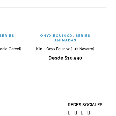
SERIES
ONYX EQUINOX
,
SERIES
ANIMADAS
ocio Garcel)
K´in – Onyx Equinox (Luis Navarro)
Desde
$
10.990
REDES SOCIALES