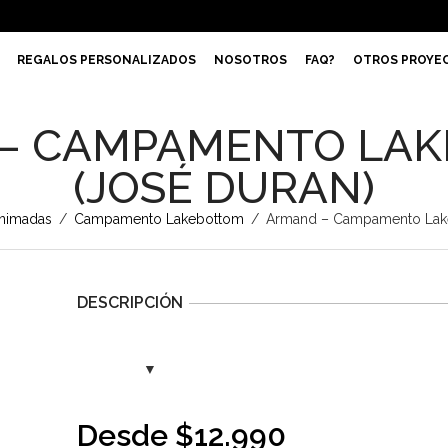
REGALOS PERSONALIZADOS
NOSOTROS
FAQ?
OTROS PROYE
– CAMPAMENTO LA
(JOSÉ DURAN)
Animadas
/
Campamento Lakebottom
/
Armand – Campamento Lake
DESCRIPCIÓN
Desde
$
12.990