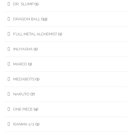
DR. SLUMP
(1)
DRAGON BALL
(15)
FULL METAL ALCHEMIST
(1)
INUYASHA
(1)
MARCO
(1)
MEDABOTS
(1)
NARUTO
(7)
ONE PIECE
(4)
RANMA 1/2
(1)