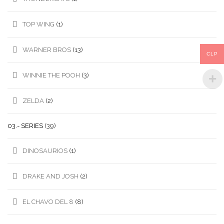
TOP WING
(1)
WARNER BROS
(13)
CLP
WINNIE THE POOH
(3)
ZELDA
(2)
03.- SERIES
(39)
DINOSAURIOS
(1)
DRAKE AND JOSH
(2)
EL CHAVO DEL 8
(8)