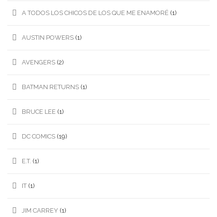
A TODOS LOS CHICOS DE LOS QUE ME ENAMORÉ
(1)
AUSTIN POWERS
(1)
AVENGERS
(2)
BATMAN RETURNS
(1)
BRUCE LEE
(1)
DC COMICS
(19)
E.T.
(1)
IT
(1)
JIM CARREY
(1)