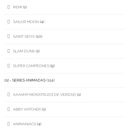
REMI
(1)
SAILOR MOON
(4)
SAINT SEIYA
(10)
SLAM DUNK
(1)
SUPER CAMPÉONES
(9)
02.- SERIES ANIMADAS
(154)
AAAHH!!! MONSTRUOS DE VERDAD
(1)
ABBY HATCHER
(1)
ANIMANIACS
(4)