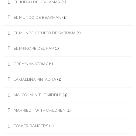
EL JUEGO DEL CALAMAR
(4)
EL MUNDO DE BEAKMAN
(1)
EL MUNDO OCULTO DE SABRINA
(1)
EL PRINCIPE DEL RAP
(1)
GREY'S ANATOMY
(1)
LA GALLINA PINTADITA
(1)
MALCOLM IN THE MIDDLE
(4)
MARRIED... WITH CHILDREN
(1)
POWER RANGERS
(2)