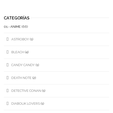
CATEGORÍAS
01.- ANIME
(66)
ASTROBOY
(1)
BLEACH
(4)
CANDY CANDY
(1)
DEATH NOTE
(2)
DETECTIVE CONAN
(1)
DIABOLIK LOVERS
(1)