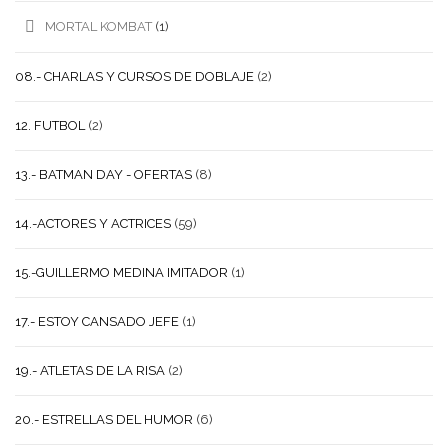
MORTAL KOMBAT
(1)
08.- CHARLAS Y CURSOS DE DOBLAJE
(2)
12. FUTBOL
(2)
13.- BATMAN DAY - OFERTAS
(8)
14.-ACTORES Y ACTRICES
(59)
15.-GUILLERMO MEDINA IMITADOR
(1)
17.- ESTOY CANSADO JEFE
(1)
19.- ATLETAS DE LA RISA
(2)
20.- ESTRELLAS DEL HUMOR
(6)