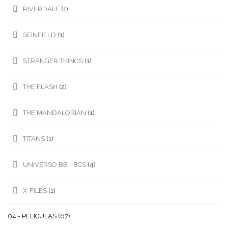
RIVERDALE
(1)
SEINFIELD
(1)
STRANGER THINGS
(1)
THE FLASH
(2)
THE MANDALORIAN
(1)
TITANS
(1)
UNIVERSO BB - BCS
(4)
X-FILES
(1)
04.- PELICULAS
(67)