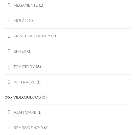
MEGAMENTE
(1)
MULÁN
(1)
PRINCESAS DISNEY
(4)
SHREK
(2)
TOY STORY
(8)
WIFI RALPH
(1)
06.- VIDEOJUEGOS
(6)
ALAN WAKE
(1)
GEARS OF WAR
(2)