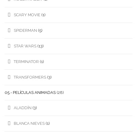
SCARY MOVIE
(1)
SPIDERMAN
(5)
STAR WARS
(13)
TERMINATOR
(1)
TRANSFORMERS
(3)
05.- PELÍCULAS ANIMADAS
(28)
ALADDÍN
(3)
BLANCA NIEVES
(1)