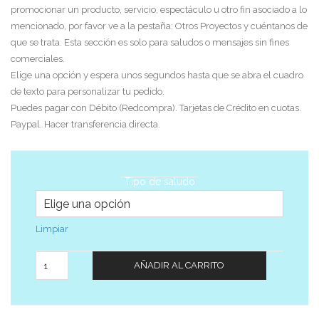
promocionar un producto, servicio, espectáculo u otro fin asociado a lo
mencionado, por favor ve a la pestaña: Otros Proyectos y cuéntanos de
que se trata. Esta sección es solo para saludos o mensajes sin fines
comerciales.
Elige una opción y espera unos segundos hasta que se abra el cuadro
de texto para personalizar tu pedido.
Puedes pagar con Débito (Redcompra). Tarjetas de Crédito en cuotas.
Paypal. Hacer transferencia directa.
Tipo de saludo
Limpiar
Cantidad
AÑADIR AL CARRITO