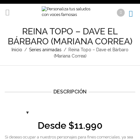
REINA TOPO – DAVE EL
BÁRBARO (MARIANA CORREA)
Inicio
/
Series animadas
/
Reina Topo – Dave el Bárbaro
(Mariana Correa)
DESCRIPCIÓN
Desde
$
11.990
Si deseas ocupar a nuestros personajes para fines comerciales, ya sea