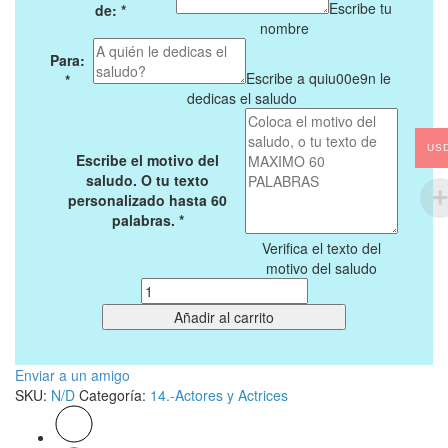
Escribe tu
de:
*
nombre
Para:
Escribe a quiu00e9n le
*
0
dedicas el saludo
Buscar
US
Escribe el motivo del
saludo. O tu texto
personalizado hasta 60
palabras.
*
Verifica el texto del
motivo del saludo
Cantidad
Añadir al carrito
Enviar a un amigo
SKU:
N/D
Categoría:
14.-Actores y Actrices