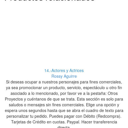
14.-Actores y Actrices
Rossy Aguirre
Si deseas ocupar a nuestros personajes para fines comerciales,
S
ya sea promocionar un producto, servicio, espectáculo u otro fin
y
asociado a lo mencionado, por favor ve a la pestaña: Otros
Proyectos y cuéntanos de que se trata. Esta sección es solo para
Pr
saludos o mensajes sin fines comerciales. Elige una opción y
espera unos segundos hasta que se abra el cuadro de texto para
es
personalizar tu pedido. Puedes pagar con Débito (Redcompra).
p
Tarjetas de Crédito en cuotas. Paypal. Hacer transferencia
directa.