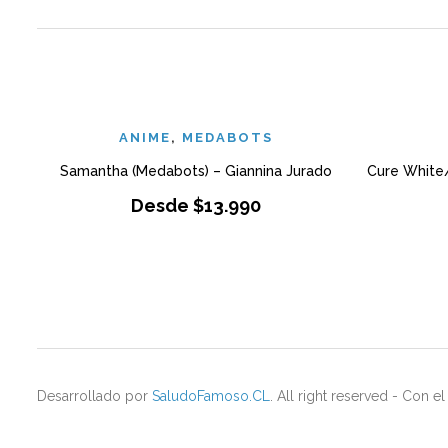
ANIME
,
MEDABOTS
Samantha (Medabots) – Giannina Jurado
Cure White/
Desde
$
13.990
Desarrollado por
SaludoFamoso.CL
. All right reserved - Con 