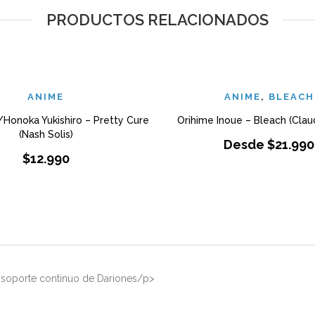
PRODUCTOS RELACIONADOS
ANIME
ANIME
,
BLEACH
Honoka Yukishiro – Pretty Cure
Orihime Inoue – Bleach (Clau
(Nash Solis)
Desde
$
21.990
$
12.990
el soporte continuo de Dariones/p>