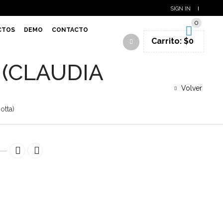
SIGN IN
0
CTOS
DEMO
CONTACTO
Carrito:
$
0
 (CLAUDIA
Volver
otta)