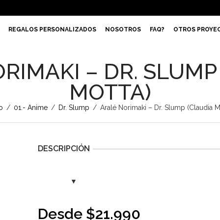
REGALOS PERSONALIZADOS
NOSOTROS
FAQ?
OTROS PROYE
RIMAKI – DR. SLUMP
MOTTA)
o
/
01.- Anime
/
Dr. Slump
/
Aralé Norimaki – Dr. Slump (Claudia M
DESCRIPCIÓN
Desde
$
21.990