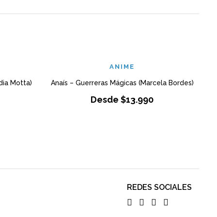
ANIME
dia Motta)
Anaís – Guerreras Mágicas (Marcela Bordes)
T
Desde
$
13.990
REDES SOCIALES