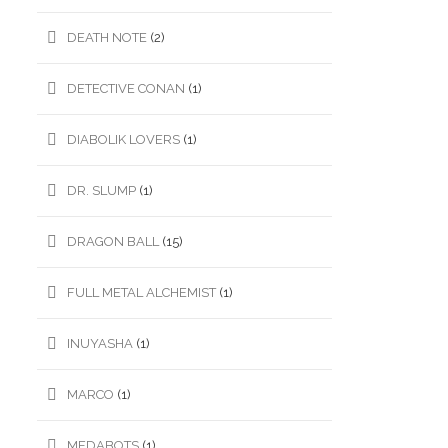
DEATH NOTE
(2)
DETECTIVE CONAN
(1)
DIABOLIK LOVERS
(1)
DR. SLUMP
(1)
DRAGON BALL
(15)
FULL METAL ALCHEMIST
(1)
INUYASHA
(1)
MARCO
(1)
MEDABOTS
(1)