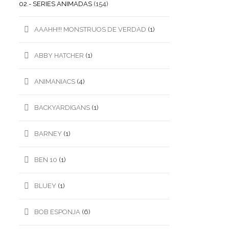
02.- SERIES ANIMADAS
(154)
AAAHH!!! MONSTRUOS DE VERDAD
(1)
ABBY HATCHER
(1)
ANIMANIACS
(4)
BACKYARDIGANS
(1)
BARNEY
(1)
BEN 10
(1)
BLUEY
(1)
BOB ESPONJA
(6)