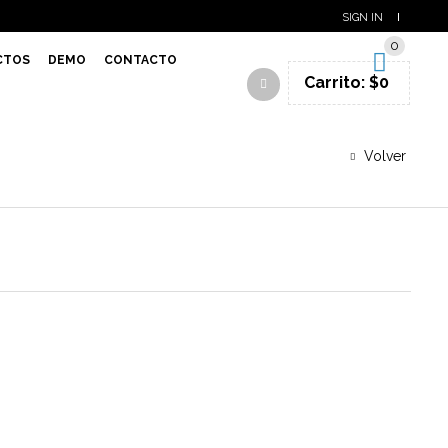
SIGN IN
0
CTOS
DEMO
CONTACTO
Carrito:
$
0
Volver