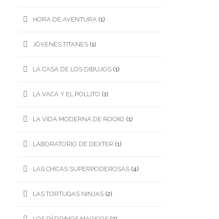
HORA DE AVENTURA
(1)
JÓVENES TITANES
(1)
LA CASA DE LOS DIBUJOS
(1)
LA VACA Y EL POLLITO
(1)
LA VIDA MODERNA DE ROCKO
(1)
LABORATORIO DE DEXTER
(1)
LAS CHICAS SUPERPODEROSAS
(4)
LAS TORTUGAS NINJAS
(2)
LOS PÁDRINOS MÁGICOS
(2)