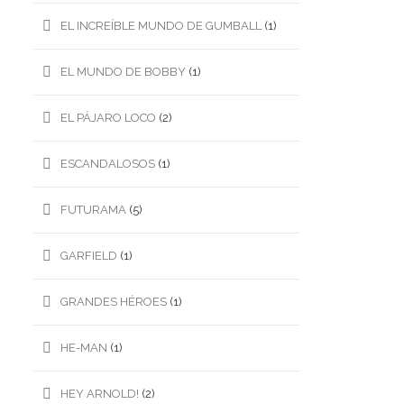
EL INCREÍBLE MUNDO DE GUMBALL
(1)
EL MUNDO DE BOBBY
(1)
EL PÁJARO LOCO
(2)
ESCANDALOSOS
(1)
FUTURAMA
(5)
GARFIELD
(1)
GRANDES HÉROES
(1)
HE-MAN
(1)
HEY ARNOLD!
(2)