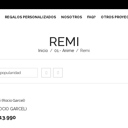
REGALOS PERSONALIZADOS
NOSOTROS
FAQ?
OTROS PROYE
REMI
Inicio
/
01.- Anime
/
Remi
ROCIO GARCEL)
13.990