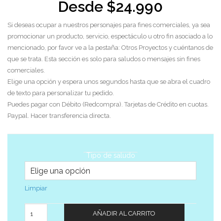
Desde
$
24.990
Si deseas ocupar a nuestros personajes para fines comerciales, ya sea
promocionar un producto, servicio, espectáculo u otro fin asociado a lo
mencionado, por favor ve a la pestaña: Otros Proyectos y cuéntanos de
que se trata. Esta sección es solo para saludos o mensajes sin fines
comerciales.
Elige una opción y espera unos segundos hasta que se abra el cuadro
de texto para personalizar tu pedido.
Puedes pagar con Débito (Redcompra). Tarjetas de Crédito en cuotas.
Paypal. Hacer transferencia directa.
Tipo de saludo
Limpiar
Cantidad
AÑADIR AL CARRITO