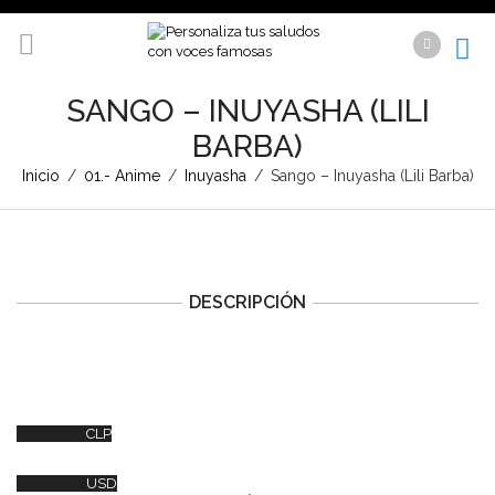
SANGO – INUYASHA (LILI
BARBA)
Inicio
/
01.- Anime
/
Inuyasha
/
Sango – Inuyasha (Lili Barba)
DESCRIPCIÓN
CLP
USD