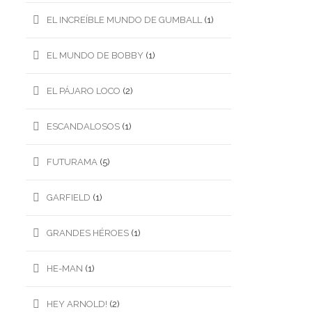
EL INCREÍBLE MUNDO DE GUMBALL
(1)
EL MUNDO DE BOBBY
(1)
EL PÁJARO LOCO
(2)
ESCANDALOSOS
(1)
FUTURAMA
(5)
GARFIELD
(1)
GRANDES HÉROES
(1)
HE-MAN
(1)
HEY ARNOLD!
(2)