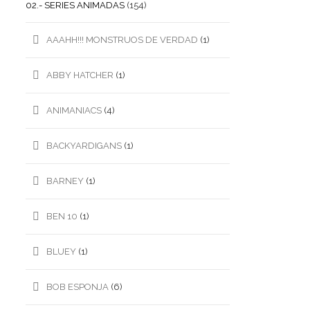
02.- SERIES ANIMADAS
(154)
AAAHH!!! MONSTRUOS DE VERDAD
(1)
ABBY HATCHER
(1)
ANIMANIACS
(4)
BACKYARDIGANS
(1)
BARNEY
(1)
BEN 10
(1)
BLUEY
(1)
BOB ESPONJA
(6)