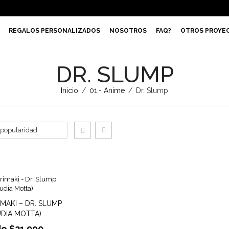
REGALOS PERSONALIZADOS
NOSOTROS
FAQ?
OTROS PROYE
DR. SLUMP
Inicio
/
01.- Anime
/
Dr. Slump
MAKI – DR. SLUMP
UDIA MOTTA)
de
$
21.990