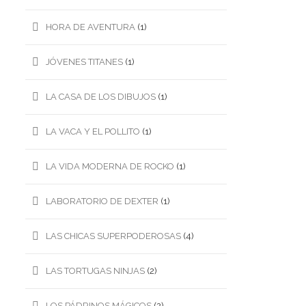
HORA DE AVENTURA
(1)
JÓVENES TITANES
(1)
LA CASA DE LOS DIBUJOS
(1)
LA VACA Y EL POLLITO
(1)
LA VIDA MODERNA DE ROCKO
(1)
LABORATORIO DE DEXTER
(1)
LAS CHICAS SUPERPODEROSAS
(4)
LAS TORTUGAS NINJAS
(2)
LOS PÁDRINOS MÁGICOS
(2)