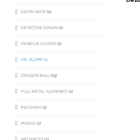
DEATH NOTE
(2)
DETECTIVE CONAN
(1)
DIABOLIK LOVERS
(1)
DR. SLUMP
(1)
DRAGON BALL
(15)
FULL METAL ALCHEMIST
(1)
INUYASHA
(1)
MARCO
(1)
MEDABOTS
(1)