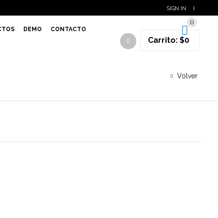
SIGN IN
0
CTOS
DEMO
CONTACTO
Carrito:
$
0
Volver