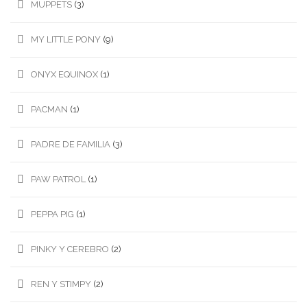
MUPPETS
(3)
MY LITTLE PONY
(9)
ONYX EQUINOX
(1)
PACMAN
(1)
PADRE DE FAMILIA
(3)
PAW PATROL
(1)
PEPPA PIG
(1)
PINKY Y CEREBRO
(2)
REN Y STIMPY
(2)