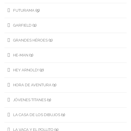
FUTURAMA
(5)
GARFIELD
(1)
GRANDES HÉROES
(1)
HE-MAN
(1)
HEY ARNOLD!
(2)
HORA DE AVENTURA
(1)
JÓVENES TITANES
(1)
LA CASA DE LOS DIBUJOS
(1)
LA VACA Y EL POLLITO
(1)