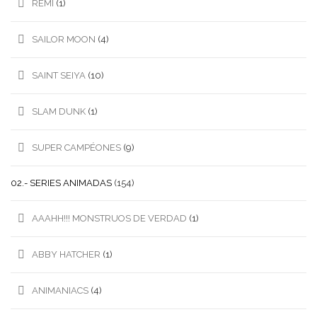
REMI
(1)
SAILOR MOON
(4)
SAINT SEIYA
(10)
SLAM DUNK
(1)
SUPER CAMPÉONES
(9)
02.- SERIES ANIMADAS
(154)
AAAHH!!! MONSTRUOS DE VERDAD
(1)
ABBY HATCHER
(1)
ANIMANIACS
(4)