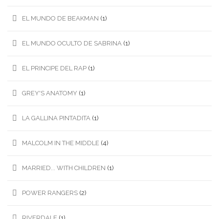
EL MUNDO DE BEAKMAN
(1)
EL MUNDO OCULTO DE SABRINA
(1)
EL PRINCIPE DEL RAP
(1)
GREY'S ANATOMY
(1)
LA GALLINA PINTADITA
(1)
MALCOLM IN THE MIDDLE
(4)
MARRIED... WITH CHILDREN
(1)
POWER RANGERS
(2)
RIVERDALE
(1)