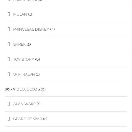
MULÁN
(1)
PRINCESAS DISNEY
(4)
SHREK
(2)
TOY STORY
(8)
WIFI RALPH
(1)
06.- VIDEOJUEGOS
(6)
ALAN WAKE
(1)
GEARS OF WAR
(2)