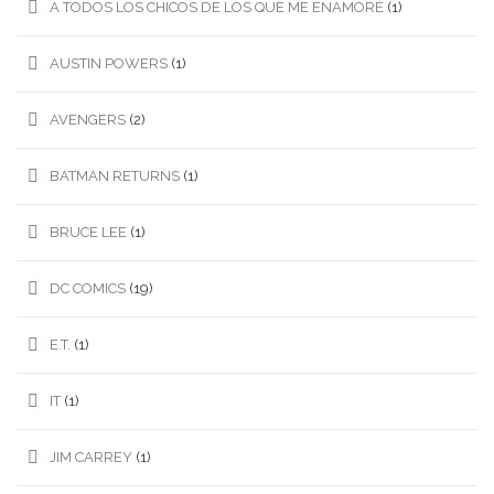
A TODOS LOS CHICOS DE LOS QUE ME ENAMORÉ
(1)
AUSTIN POWERS
(1)
AVENGERS
(2)
BATMAN RETURNS
(1)
BRUCE LEE
(1)
DC COMICS
(19)
E.T.
(1)
IT
(1)
JIM CARREY
(1)