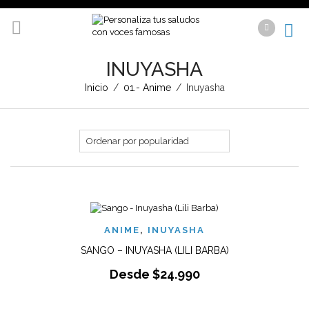
INUYASHA
Inicio
/
01.- Anime
/
Inuyasha
ANIME
,
INUYASHA
SANGO – INUYASHA (LILI BARBA)
Desde
$
24.990