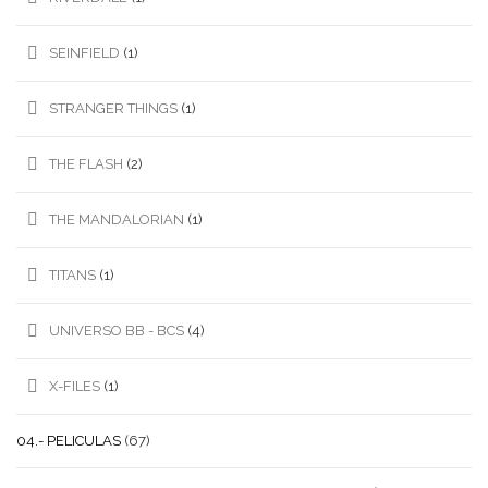
SEINFIELD
(1)
STRANGER THINGS
(1)
THE FLASH
(2)
THE MANDALORIAN
(1)
TITANS
(1)
UNIVERSO BB - BCS
(4)
X-FILES
(1)
04.- PELICULAS
(67)