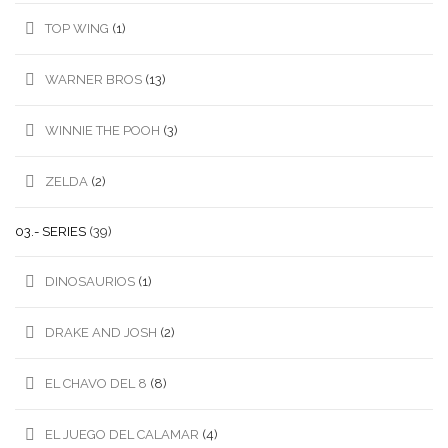
TOP WING
(1)
WARNER BROS
(13)
WINNIE THE POOH
(3)
ZELDA
(2)
03.- SERIES
(39)
DINOSAURIOS
(1)
DRAKE AND JOSH
(2)
EL CHAVO DEL 8
(8)
EL JUEGO DEL CALAMAR
(4)