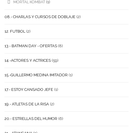
MORTAL KOMBAT
(1)
08.- CHARLAS Y CURSOS DE DOBLAJE
(2)
12. FUTBOL
(2)
13.- BATMAN DAY - OFERTAS
(8)
14.-ACTORES Y ACTRICES
(59)
15.-GUILLERMO MEDINA IMITADOR
(1)
17.- ESTOY CANSADO JEFE
(1)
19.- ATLETAS DE LA RISA
(2)
20.- ESTRELLAS DEL HUMOR
(6)