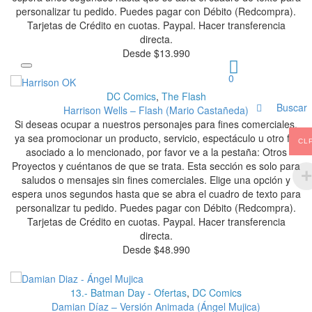
personalizar tu pedido. Puedes pagar con Débito (Redcompra).
Tarjetas de Crédito en cuotas. Paypal. Hacer transferencia
directa.
Desde
$
13.990
0
DC Comics
,
The Flash
Buscar
Harrison Wells – Flash (Mario Castañeda)
Si deseas ocupar a nuestros personajes para fines comerciales,
ya sea promocionar un producto, servicio, espectáculo u otro fin
CL
asociado a lo mencionado, por favor ve a la pestaña: Otros
Proyectos y cuéntanos de que se trata. Esta sección es solo para
saludos o mensajes sin fines comerciales. Elige una opción y
espera unos segundos hasta que se abra el cuadro de texto para
personalizar tu pedido. Puedes pagar con Débito (Redcompra).
Tarjetas de Crédito en cuotas. Paypal. Hacer transferencia
directa.
Desde
$
48.990
13.- Batman Day - Ofertas
,
DC Comics
Damian Díaz – Versión Animada (Ángel Mujica)