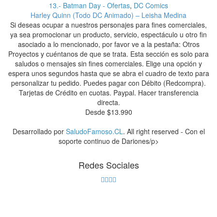
13.- Batman Day - Ofertas
,
DC Comics
Harley Quinn (Todo DC Animado) – Leisha Medina
Si deseas ocupar a nuestros personajes para fines comerciales,
ya sea promocionar un producto, servicio, espectáculo u otro fin
asociado a lo mencionado, por favor ve a la pestaña: Otros
Proyectos y cuéntanos de que se trata. Esta sección es solo para
saludos o mensajes sin fines comerciales. Elige una opción y
espera unos segundos hasta que se abra el cuadro de texto para
personalizar tu pedido. Puedes pagar con Débito (Redcompra).
Tarjetas de Crédito en cuotas. Paypal. Hacer transferencia
directa.
Desde
$
13.990
Desarrollado por
SaludoFamoso.CL
. All right reserved - Con el
soporte continuo de Dariones/p>
Redes Sociales