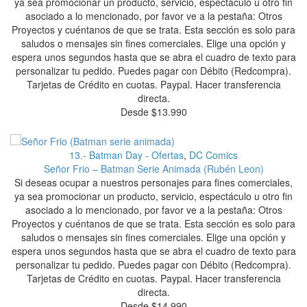
ya sea promocionar un producto, servicio, espectáculo u otro fin
asociado a lo mencionado, por favor ve a la pestaña: Otros
Proyectos y cuéntanos de que se trata. Esta sección es solo para
saludos o mensajes sin fines comerciales. Elige una opción y
espera unos segundos hasta que se abra el cuadro de texto para
personalizar tu pedido. Puedes pagar con Débito (Redcompra).
Tarjetas de Crédito en cuotas. Paypal. Hacer transferencia
directa.
Desde
$
13.990
13.- Batman Day - Ofertas
,
DC Comics
Señor Frio – Batman Serie Animada (Rubén Leon)
Si deseas ocupar a nuestros personajes para fines comerciales,
ya sea promocionar un producto, servicio, espectáculo u otro fin
asociado a lo mencionado, por favor ve a la pestaña: Otros
Proyectos y cuéntanos de que se trata. Esta sección es solo para
saludos o mensajes sin fines comerciales. Elige una opción y
espera unos segundos hasta que se abra el cuadro de texto para
personalizar tu pedido. Puedes pagar con Débito (Redcompra).
Tarjetas de Crédito en cuotas. Paypal. Hacer transferencia
directa.
Desde
$
14.990