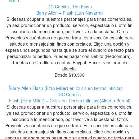
DC Comics
,
The Flash
Barry Allen – Flash (Luis Navarro)
Si deseas ocupar a nuestros personajes para fines comerciales,
ya sea promocionar un producto, servicio, espectáculo u otro fin
asociado a lo mencionado, por favor ve a la pestaña: Otros
Proyectos y cuéntanos de que se trata. Esta sección es solo para
saludos o mensajes sin fines comerciales. Elige una opción y
espera unos segundos hasta que se abra el cuadro de texto para
personalizar tu pedido. Puedes pagar con Débito (Redcompra).
Tarjetas de Crédito en cuotas. Paypal. Hacer transferencia
directa.
Desde
$
10.990
DC Comics
Flash (Ezra Miller) – Crisis en Tierras Infinitas (Alberto Bernal)
Si deseas ocupar a nuestros personajes para fines comerciales,
ya sea promocionar un producto, servicio, espectáculo u otro fin
asociado a lo mencionado, por favor ve a la pestaña: Otros
Proyectos y cuéntanos de que se trata. Esta sección es solo para
saludos o mensajes sin fines comerciales. Elige una opción y
espera unos segundos hasta que se abra el cuadro de texto para