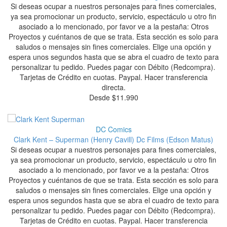
Si deseas ocupar a nuestros personajes para fines comerciales,
ya sea promocionar un producto, servicio, espectáculo u otro fin
asociado a lo mencionado, por favor ve a la pestaña: Otros
Proyectos y cuéntanos de que se trata. Esta sección es solo para
saludos o mensajes sin fines comerciales. Elige una opción y
espera unos segundos hasta que se abra el cuadro de texto para
personalizar tu pedido. Puedes pagar con Débito (Redcompra).
Tarjetas de Crédito en cuotas. Paypal. Hacer transferencia
directa.
Desde
$
11.990
DC Comics
Clark Kent – Superman (Henry Cavill) Dc Films (Edson Matus)
Si deseas ocupar a nuestros personajes para fines comerciales,
ya sea promocionar un producto, servicio, espectáculo u otro fin
asociado a lo mencionado, por favor ve a la pestaña: Otros
Proyectos y cuéntanos de que se trata. Esta sección es solo para
saludos o mensajes sin fines comerciales. Elige una opción y
espera unos segundos hasta que se abra el cuadro de texto para
personalizar tu pedido. Puedes pagar con Débito (Redcompra).
Tarjetas de Crédito en cuotas. Paypal. Hacer transferencia