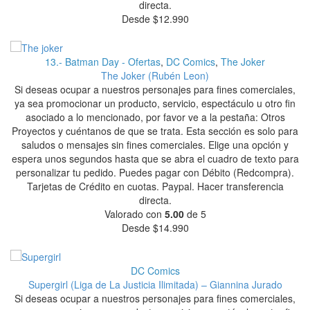
directa.
Desde
$
12.990
13.- Batman Day - Ofertas
,
DC Comics
,
The Joker
The Joker (Rubén Leon)
Si deseas ocupar a nuestros personajes para fines comerciales,
ya sea promocionar un producto, servicio, espectáculo u otro fin
asociado a lo mencionado, por favor ve a la pestaña: Otros
Proyectos y cuéntanos de que se trata. Esta sección es solo para
saludos o mensajes sin fines comerciales. Elige una opción y
espera unos segundos hasta que se abra el cuadro de texto para
personalizar tu pedido. Puedes pagar con Débito (Redcompra).
Tarjetas de Crédito en cuotas. Paypal. Hacer transferencia
directa.
Valorado con
5.00
de 5
Desde
$
14.990
DC Comics
Supergirl (Liga de La Justicia Ilimitada) – Giannina Jurado
Si deseas ocupar a nuestros personajes para fines comerciales,