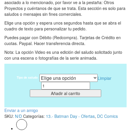
asociado a lo mencionado, por favor ve a la pestaña: Otros
Proyectos y cuéntanos de que se trata. Esta sección es solo para
saludos o mensajes sin fines comerciales.
Elige una opción y espera unos segundos hasta que se abra el
cuadro de texto para personalizar tu pedido.
Puedes pagar con Débito (Redcompra). Tarjetas de Crédito en
cuotas. Paypal. Hacer transferencia directa.
Nota: La opción Video es una edición del saludo solicitado junto
con una escena o fotografías de la serie animada.
Tipo de saludo
Limpiar
Cantidad
Añadir al carrito
Enviar a un amigo
SKU:
N/D
Categorías:
13.- Batman Day - Ofertas
,
DC Comics