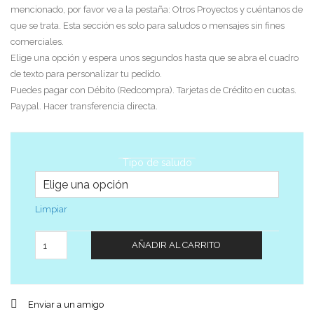
mencionado, por favor ve a la pestaña: Otros Proyectos y cuéntanos de
que se trata. Esta sección es solo para saludos o mensajes sin fines
comerciales.
Elige una opción y espera unos segundos hasta que se abra el cuadro
de texto para personalizar tu pedido.
Puedes pagar con Débito (Redcompra). Tarjetas de Crédito en cuotas.
Paypal. Hacer transferencia directa.
Tipo de saludo
Limpiar
Cantidad
AÑADIR AL CARRITO
Enviar a un amigo