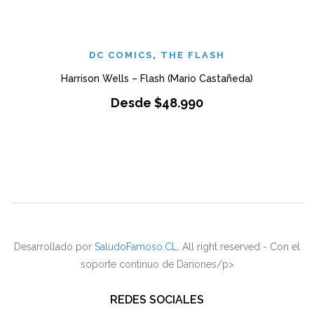
DC COMICS
,
THE FLASH
Harrison Wells – Flash (Mario Castañeda)
Desde
$
48.990
Desarrollado por
SaludoFamoso.CL
. All right reserved - Con el
soporte continuo de Dariones/p>
REDES SOCIALES