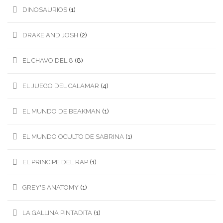
DINOSAURIOS
(1)
DRAKE AND JOSH
(2)
EL CHAVO DEL 8
(8)
EL JUEGO DEL CALAMAR
(4)
EL MUNDO DE BEAKMAN
(1)
EL MUNDO OCULTO DE SABRINA
(1)
EL PRINCIPE DEL RAP
(1)
GREY'S ANATOMY
(1)
LA GALLINA PINTADITA
(1)