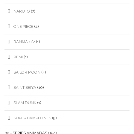
NARUTO
(7)
ONE PIECE
(4)
RANMA 1/2
(1)
REMI
(1)
SAILOR MOON
(4)
SAINT SEIYA
(10)
SLAM DUNK
(1)
SUPER CAMPÉONES
(9)
02.- SERIES ANIMADAS
(154)