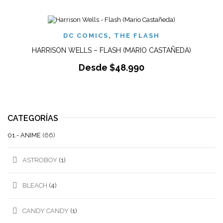
DC COMICS
,
THE FLASH
HARRISON WELLS – FLASH (MARIO CASTAÑEDA)
Desde
$
48.990
CATEGORÍAS
01.- ANIME
(66)
ASTROBOY
(1)
BLEACH
(4)
CANDY CANDY
(1)