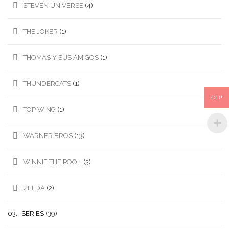
STEVEN UNIVERSE
(4)
THE JOKER
(1)
THOMAS Y SUS AMIGOS
(1)
THUNDERCATS
(1)
CLP
TOP WING
(1)
WARNER BROS
(13)
WINNIE THE POOH
(3)
ZELDA
(2)
03.- SERIES
(39)