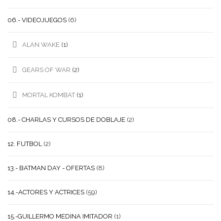
06.- VIDEOJUEGOS
(6)
ALAN WAKE
(1)
GEARS OF WAR
(2)
MORTAL KOMBAT
(1)
08.- CHARLAS Y CURSOS DE DOBLAJE
(2)
12. FUTBOL
(2)
13.- BATMAN DAY - OFERTAS
(8)
14.-ACTORES Y ACTRICES
(59)
15.-GUILLERMO MEDINA IMITADOR
(1)