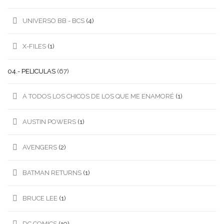
UNIVERSO BB - BCS
(4)
X-FILES
(1)
04.- PELICULAS
(67)
A TODOS LOS CHICOS DE LOS QUE ME ENAMORÉ
(1)
AUSTIN POWERS
(1)
AVENGERS
(2)
BATMAN RETURNS
(1)
BRUCE LEE
(1)
DC COMICS
(19)