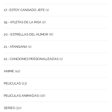
17.- ESTOY CANSADO JEFE
(1)
19.- ATLETAS DE LA RISA
(2)
20.- ESTRELLAS DEL HUMOR
(6)
21.- ATANGANA
(1)
22.- CANCIONES PERSONALIZADAS
(1)
ANIME
(41)
PELICULAS
(23)
PELICULAS ANIMADAS
(16)
SERIES
(30)