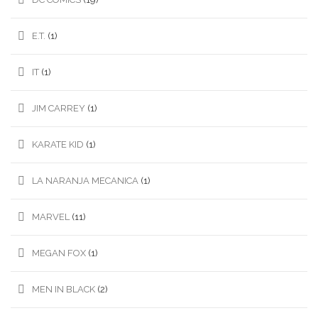
E.T.
(1)
IT
(1)
JIM CARREY
(1)
KARATE KID
(1)
LA NARANJA MECANICA
(1)
MARVEL
(11)
MEGAN FOX
(1)
MEN IN BLACK
(2)