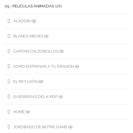
05.- PELÍCULAS ANIMADAS
(28)
ALADDÍN
(3)
BLANCA NIEVES
(1)
CAPITAN CALZONCILLOS
(1)
COMO ENTRENAR A TU DRAGÓN
(1)
EL REY LEÓN
(2)
GUERRERAS DEL K-POP
(1)
HOME
(1)
JOROBADO DE NOTRE DAME
(1)