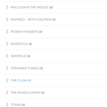
MALCOLM IN THE MIDDLE
(4)
MARRIED... WITH CHILDREN
(1)
POWER RANGERS
(2)
RIVERDALE
(1)
SEINFIELD
(1)
STRANGER THINGS
(1)
THE FLASH
(2)
THE MANDALORIAN
(1)
TITANS
(1)