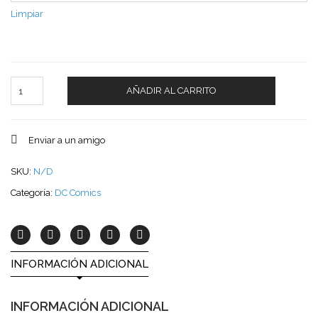
Limpiar
Cantidad
AÑADIR AL CARRITO
Enviar a un amigo
SKU:
N/D
Categoría:
DC Comics
INFORMACIÓN ADICIONAL
INFORMACIÓN ADICIONAL