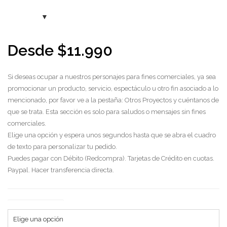
Desde
$
11.990
Si deseas ocupar a nuestros personajes para fines comerciales, ya sea
promocionar un producto, servicio, espectáculo u otro fin asociado a lo
mencionado, por favor ve a la pestaña: Otros Proyectos y cuéntanos de
que se trata. Esta sección es solo para saludos o mensajes sin fines
comerciales.
Elige una opción y espera unos segundos hasta que se abra el cuadro
de texto para personalizar tu pedido.
Puedes pagar con Débito (Redcompra). Tarjetas de Crédito en cuotas.
Paypal. Hacer transferencia directa.
Tipo de saludo