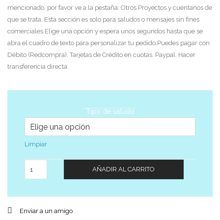
mencionado, por favor ve a la pestaña: Otros Proyectos y cuéntanos de
que se trata. Esta sección es solo para saludos o mensajes sin fines
comerciales.Elige una opción y espera unos segundos hasta que se
abra el cuadro de texto para personalizar tu pedido.Puedes pagar con
Débito (Redcompra). Tarjetas de Crédito en cuotas. Paypal. Hacer
transferencia directa.
Tipo de saludo
Limpiar
Cantidad
AÑADIR AL CARRITO
Enviar a un amigo