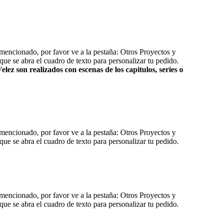
 mencionado, por favor ve a la pestaña: Otros Proyectos y
que se abra el cuadro de texto para personalizar tu pedido.
ez son realizados con escenas de los capitulos, series o
 mencionado, por favor ve a la pestaña: Otros Proyectos y
que se abra el cuadro de texto para personalizar tu pedido.
 mencionado, por favor ve a la pestaña: Otros Proyectos y
que se abra el cuadro de texto para personalizar tu pedido.