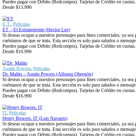
Puedes pagar con Débito (Redcompra). Tarjetas de Crédito en cuotas. 
Desde
$
13.990
E.T.
,
Peliculas
ET – El Extraterrestre (Hector Lee)
Si deseas ocupar a nuestros personajes para fines comerciales, ya sea
cuéntanos de que se trata. Esta sección es solo para saludos o mensaje
Puedes pagar con Débito (Redcompra). Tarjetas de Crédito en cuotas. 
Desde
$
10.990
Austin Powers
,
Peliculas
Dr. Malito – Austin Powers (Alfonso Obregón)
Si deseas ocupar a nuestros personajes para fines comerciales, ya sea
cuéntanos de que se trata. Esta sección es solo para saludos o mensaje
Puedes pagar con Débito (Redcompra). Tarjetas de Crédito en cuotas. 
Desde
$
16.990
IT
,
Peliculas
Henry Bowers. IT (Luis Navarro)
Si deseas ocupar a nuestros personajes para fines comerciales, ya sea
cuéntanos de que se trata. Esta sección es solo para saludos o mensaje
Puedes pagar con Débito (Redcompra). Tarjetas de Crédito en cuotas. 