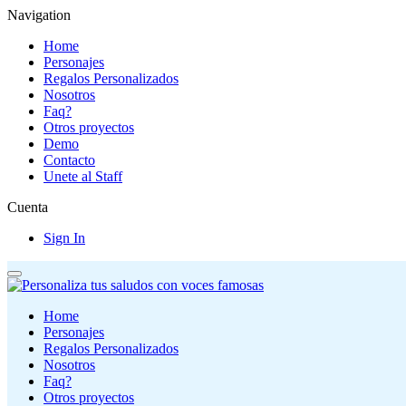
Navigation
Home
Personajes
Regalos Personalizados
Nosotros
Faq?
Otros proyectos
Demo
Contacto
Unete al Staff
Cuenta
Sign In
Home
Personajes
Regalos Personalizados
Nosotros
Faq?
Otros proyectos