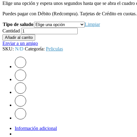
Elige una opción y espera unos segundos hasta que se abra el cuadro d
Puedes pagar con Débito (Redcompra). Tarjetas de Crédito en cuotas. 
Tipo de saludo
Limpiar
Cantidad
Añadir al carrito
Enviar a un amigo
SKU:
N/D
Categoría:
Peliculas
Información adicional