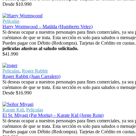
Desde
$
10.990
Peliculas
Harry Wormwood – Matilda (Humberto Velez)
Si deseas ocupar a nuestros personajes para fines comerciales, ya sea
cuéntanos de que se trata. Esta sección es solo para saludos o mensaje
Puedes pagar con Débito (Redcompra). Tarjetas de Crédito en cuotas. 
peliculas alusivas al saludo solicitado.
$
41.990
Peliculas
,
Roger Rabbit
Roger Rabbit (Juan Carralero)
Si deseas ocupar a nuestros personajes para fines comerciales, ya sea
cuéntanos de que se trata. Esta sección es solo para saludos o mensaje
Desde
$
16.990
Karate Kid
,
Peliculas
El Sr. Miyagi (Pat Morita) – Karate Kid (Jorge Roig)
Si deseas ocupar a nuestros personajes para fines comerciales, ya sea
cuéntanos de que se trata. Esta sección es solo para saludos o mensaje
Puedes pagar con Débito (Redcompra). Tarjetas de Crédito en cuotas. 