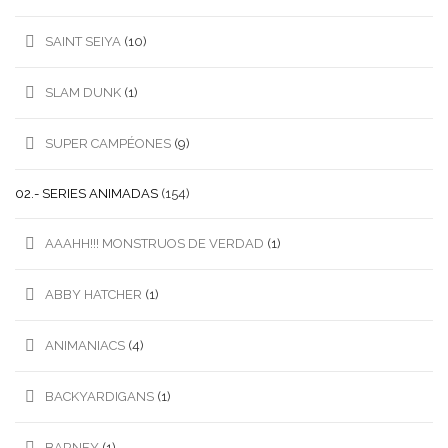
SAINT SEIYA
(10)
SLAM DUNK
(1)
SUPER CAMPÉONES
(9)
02.- SERIES ANIMADAS
(154)
AAAHH!!! MONSTRUOS DE VERDAD
(1)
ABBY HATCHER
(1)
ANIMANIACS
(4)
BACKYARDIGANS
(1)
BARNEY
(1)