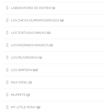
LABORATORIO DE DEXTER
(1)
LAS CHICAS SUPERPODEROSAS
(4)
LAS TORTUGAS NINJAS
(2)
LOS PÁDRINOS MÁGICOS
(2)
LOS PICAPIEDRAS
(1)
LOS SIMPSON
(22)
MAX STEEL
(1)
MUPPETS
(3)
MY LITTLE PONY
(9)