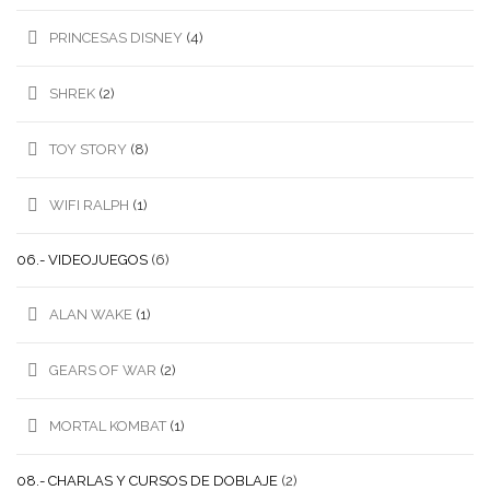
PRINCESAS DISNEY
(4)
SHREK
(2)
TOY STORY
(8)
WIFI RALPH
(1)
06.- VIDEOJUEGOS
(6)
ALAN WAKE
(1)
GEARS OF WAR
(2)
MORTAL KOMBAT
(1)
08.- CHARLAS Y CURSOS DE DOBLAJE
(2)