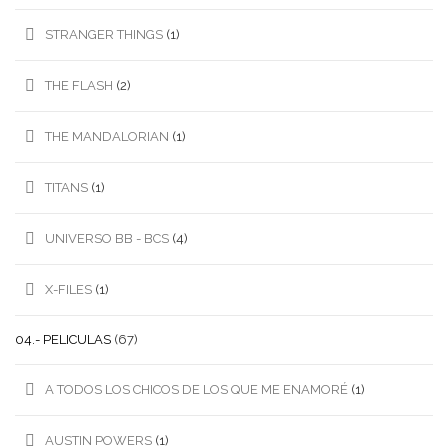
STRANGER THINGS
(1)
THE FLASH
(2)
THE MANDALORIAN
(1)
TITANS
(1)
UNIVERSO BB - BCS
(4)
X-FILES
(1)
04.- PELICULAS
(67)
A TODOS LOS CHICOS DE LOS QUE ME ENAMORÉ
(1)
AUSTIN POWERS
(1)