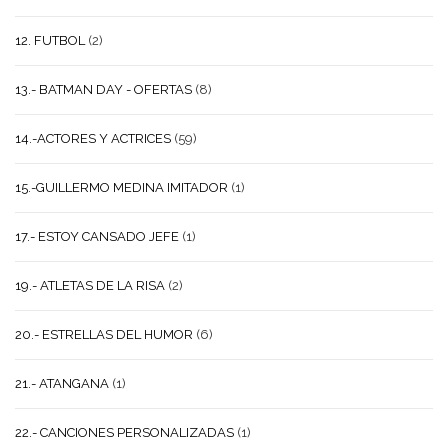
12. FUTBOL
(2)
13.- BATMAN DAY - OFERTAS
(8)
14.-ACTORES Y ACTRICES
(59)
15.-GUILLERMO MEDINA IMITADOR
(1)
17.- ESTOY CANSADO JEFE
(1)
19.- ATLETAS DE LA RISA
(2)
20.- ESTRELLAS DEL HUMOR
(6)
21.- ATANGANA
(1)
22.- CANCIONES PERSONALIZADAS
(1)