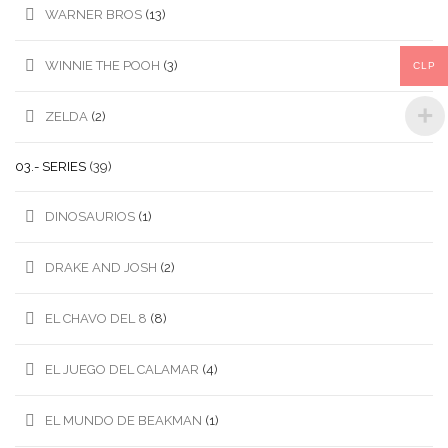
WARNER BROS
(13)
WINNIE THE POOH
(3)
CLP
ZELDA
(2)
03.- SERIES
(39)
DINOSAURIOS
(1)
DRAKE AND JOSH
(2)
EL CHAVO DEL 8
(8)
EL JUEGO DEL CALAMAR
(4)
EL MUNDO DE BEAKMAN
(1)