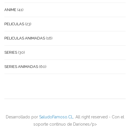
ANIME
(41)
PELICULAS
(23)
PELICULAS ANIMADAS
(16)
SERIES
(30)
SERIES ANIMADAS
(60)
Desarrollado por
SaludoFamoso.CL
. All right reserved - Con el
soporte continuo de Dariones/p>