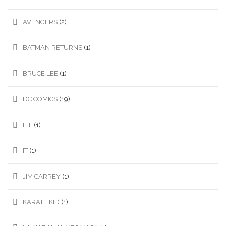
AVENGERS
(2)
BATMAN RETURNS
(1)
BRUCE LEE
(1)
DC COMICS
(19)
E.T.
(1)
IT
(1)
JIM CARREY
(1)
KARATE KID
(1)