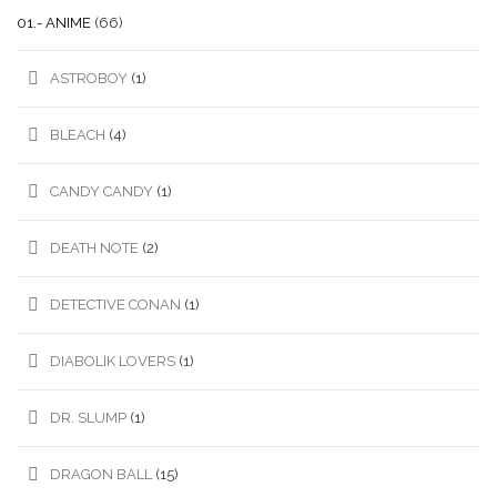
01.- ANIME
(66)
ASTROBOY
(1)
BLEACH
(4)
CANDY CANDY
(1)
DEATH NOTE
(2)
DETECTIVE CONAN
(1)
DIABOLIK LOVERS
(1)
DR. SLUMP
(1)
DRAGON BALL
(15)