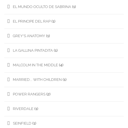
EL MUNDO OCULTO DE SABRINA
(1)
EL PRINCIPE DEL RAP
(1)
GREY'S ANATOMY
(1)
LA GALLINA PINTADITA
(1)
MALCOLM IN THE MIDDLE
(4)
MARRIED... WITH CHILDREN
(1)
POWER RANGERS
(2)
RIVERDALE
(1)
SEINFIELD
(1)