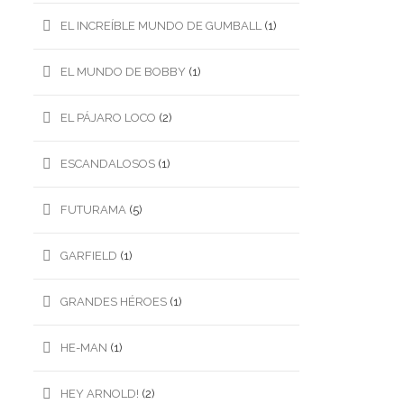
EL INCREÍBLE MUNDO DE GUMBALL
(1)
EL MUNDO DE BOBBY
(1)
EL PÁJARO LOCO
(2)
ESCANDALOSOS
(1)
FUTURAMA
(5)
GARFIELD
(1)
GRANDES HÉROES
(1)
HE-MAN
(1)
HEY ARNOLD!
(2)