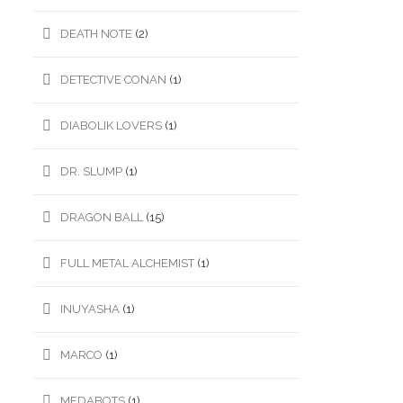
DEATH NOTE
(2)
DETECTIVE CONAN
(1)
DIABOLIK LOVERS
(1)
DR. SLUMP
(1)
DRAGON BALL
(15)
FULL METAL ALCHEMIST
(1)
INUYASHA
(1)
MARCO
(1)
MEDABOTS
(1)