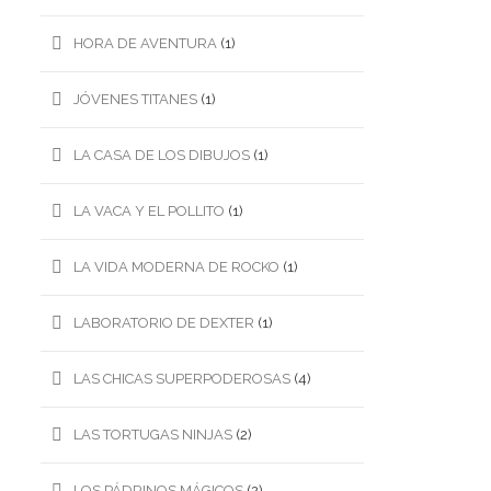
HORA DE AVENTURA
(1)
JÓVENES TITANES
(1)
LA CASA DE LOS DIBUJOS
(1)
LA VACA Y EL POLLITO
(1)
LA VIDA MODERNA DE ROCKO
(1)
LABORATORIO DE DEXTER
(1)
LAS CHICAS SUPERPODEROSAS
(4)
LAS TORTUGAS NINJAS
(2)
LOS PÁDRINOS MÁGICOS
(2)