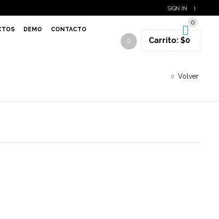
SIGN IN
0
CTOS
DEMO
CONTACTO
Carrito:
$
0
Volver