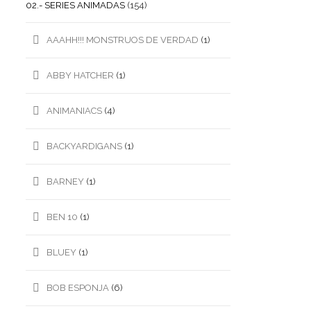
02.- SERIES ANIMADAS
(154)
AAAHH!!! MONSTRUOS DE VERDAD
(1)
ABBY HATCHER
(1)
ANIMANIACS
(4)
BACKYARDIGANS
(1)
BARNEY
(1)
BEN 10
(1)
BLUEY
(1)
BOB ESPONJA
(6)