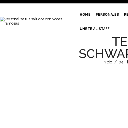
HOME
PERSONAJES
R
UNETE AL STAFF
TE
SCHWAR
Inicio
/
04.- 