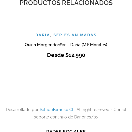
PRODUCTOS RELACIONADOS
DARIA
,
SERIES ANIMADAS
Quinn Morgendorffer – Daria (M.F.Morales)
Desde
$
12.990
Desarrollado por
SaludoFamoso.CL
. All right reserved - Con el
soporte continuo de Dariones/p>
REDES SOCIALES