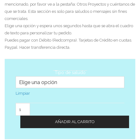
mencionado, por favor ve a la pestaña: Otros Proyectos y cuéntanos de
que se trata. Esta sección es solo para saludos o mensajes sin fines
comerciales.
Elige una opción y espera unos segundos hasta que se abra el cuadro
de texto para personalizar tu pedido.
Puedes pagar con Débito (Redcompra). Tarjetas de Crédito en cuotas.
Paypal. Hacer transferencia directa.
Tipo de saludo
Limpiar
Cantidad
AÑADIR AL CARRITO