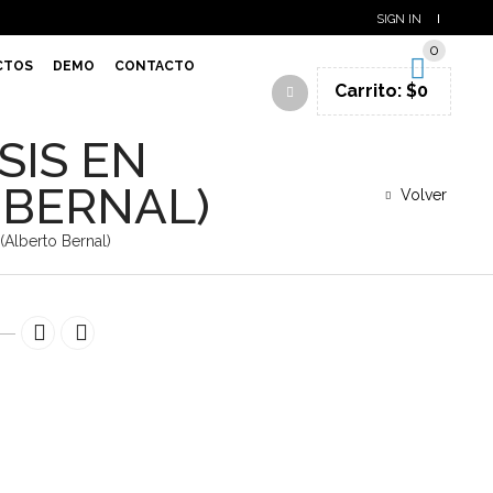
SIGN IN
0
CTOS
DEMO
CONTACTO
Carrito:
$
0
SIS EN
 BERNAL)
Volver
 (Alberto Bernal)