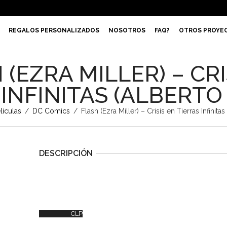
REGALOS PERSONALIZADOS
NOSOTROS
FAQ?
OTROS PROYE
 (EZRA MILLER) – CRI
 INFINITAS (ALBERTO
liculas
/
DC Comics
/
Flash (Ezra Miller) – Crisis en Tierras Infinitas
DESCRIPCIÓN
CLP