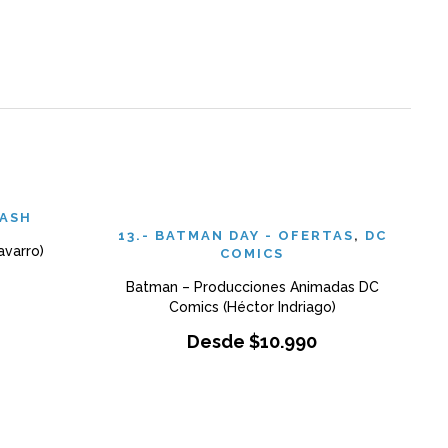
LASH
13.- BATMAN DAY - OFERTAS
,
DC
avarro)
COMICS
Batman – Producciones Animadas DC
Comics (Héctor Indriago)
Desde
$
10.990