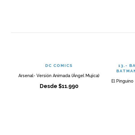
DC COMICS
13.- 
BATMA
Arsenal- Versión Animada (Ángel Mujica)
El Pinguino
Desde
$
11.990