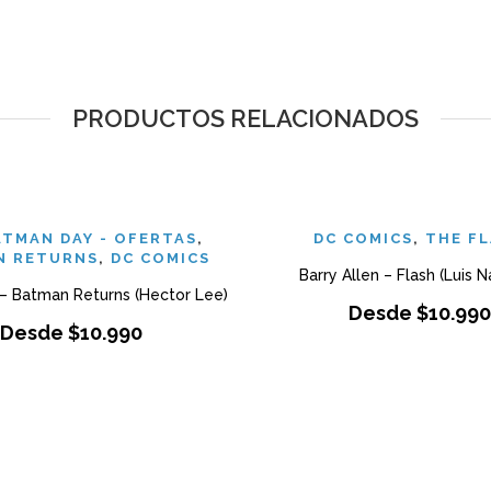
PRODUCTOS RELACIONADOS
BATMAN DAY - OFERTAS
,
DC COMICS
,
THE F
N RETURNS
,
DC COMICS
Barry Allen – Flash (Luis N
 – Batman Returns (Hector Lee)
Desde
$
10.990
Desde
$
10.990