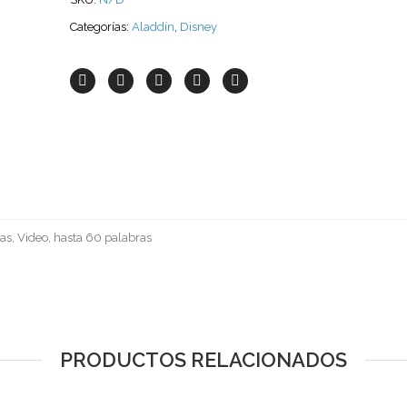
Categorías:
Aladdín
,
Disney
as, Video, hasta 60 palabras
PRODUCTOS RELACIONADOS