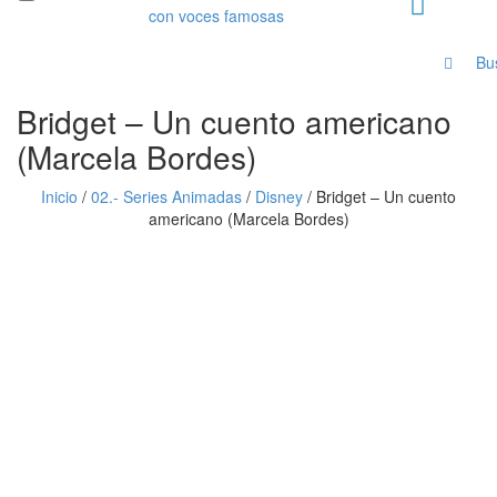
Bu
Bridget – Un cuento americano
(Marcela Bordes)
Inicio
/
02.- Series Animadas
/
Disney
/
Bridget – Un cuento
americano (Marcela Bordes)