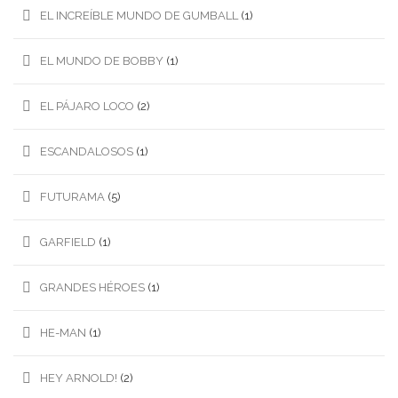
EL INCREÍBLE MUNDO DE GUMBALL
(1)
EL MUNDO DE BOBBY
(1)
EL PÁJARO LOCO
(2)
ESCANDALOSOS
(1)
FUTURAMA
(5)
GARFIELD
(1)
GRANDES HÉROES
(1)
HE-MAN
(1)
HEY ARNOLD!
(2)