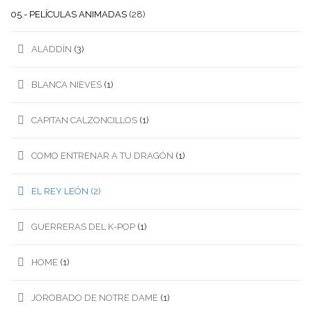
05.- PELÍCULAS ANIMADAS
(28)
ALADDÍN
(3)
BLANCA NIEVES
(1)
CAPITAN CALZONCILLOS
(1)
COMO ENTRENAR A TU DRAGÓN
(1)
EL REY LEÓN
(2)
GUERRERAS DEL K-POP
(1)
HOME
(1)
JOROBADO DE NOTRE DAME
(1)