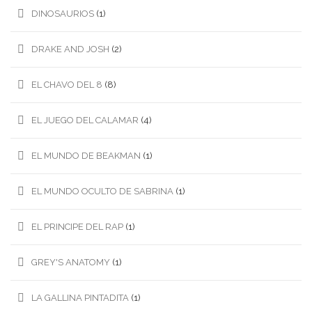
DINOSAURIOS
(1)
DRAKE AND JOSH
(2)
EL CHAVO DEL 8
(8)
EL JUEGO DEL CALAMAR
(4)
EL MUNDO DE BEAKMAN
(1)
EL MUNDO OCULTO DE SABRINA
(1)
EL PRINCIPE DEL RAP
(1)
GREY'S ANATOMY
(1)
LA GALLINA PINTADITA
(1)