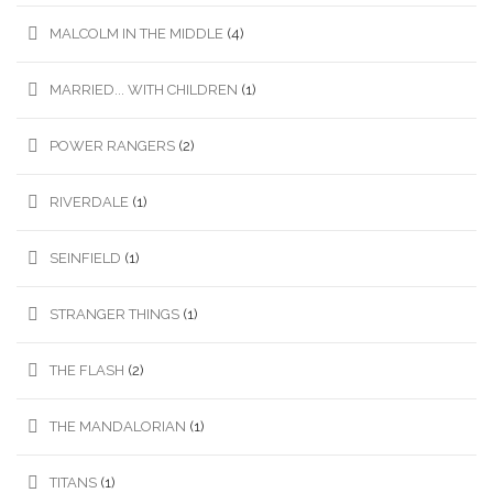
MALCOLM IN THE MIDDLE
(4)
MARRIED... WITH CHILDREN
(1)
POWER RANGERS
(2)
RIVERDALE
(1)
SEINFIELD
(1)
STRANGER THINGS
(1)
THE FLASH
(2)
THE MANDALORIAN
(1)
TITANS
(1)