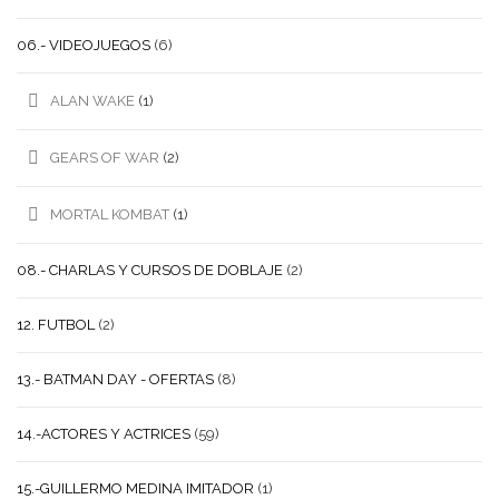
06.- VIDEOJUEGOS
(6)
ALAN WAKE
(1)
GEARS OF WAR
(2)
MORTAL KOMBAT
(1)
08.- CHARLAS Y CURSOS DE DOBLAJE
(2)
12. FUTBOL
(2)
13.- BATMAN DAY - OFERTAS
(8)
14.-ACTORES Y ACTRICES
(59)
15.-GUILLERMO MEDINA IMITADOR
(1)