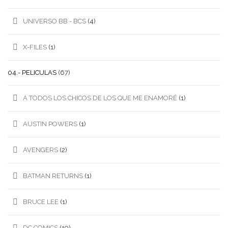
UNIVERSO BB - BCS
(4)
X-FILES
(1)
04.- PELICULAS
(67)
A TODOS LOS CHICOS DE LOS QUE ME ENAMORÉ
(1)
AUSTIN POWERS
(1)
AVENGERS
(2)
BATMAN RETURNS
(1)
BRUCE LEE
(1)
DC COMICS
(19)