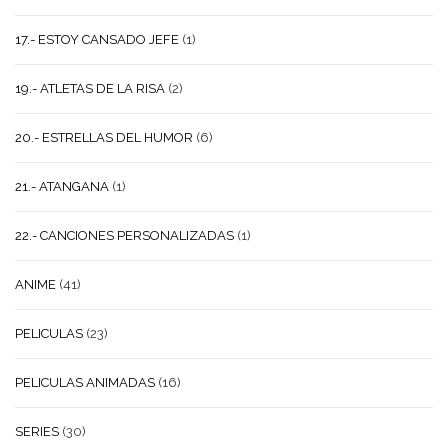
17.- ESTOY CANSADO JEFE
(1)
19.- ATLETAS DE LA RISA
(2)
20.- ESTRELLAS DEL HUMOR
(6)
21.- ATANGANA
(1)
22.- CANCIONES PERSONALIZADAS
(1)
ANIME
(41)
PELICULAS
(23)
PELICULAS ANIMADAS
(16)
SERIES
(30)