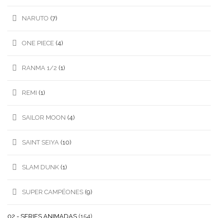
NARUTO
(7)
ONE PIECE
(4)
RANMA 1/2
(1)
REMI
(1)
SAILOR MOON
(4)
SAINT SEIYA
(10)
SLAM DUNK
(1)
SUPER CAMPÉONES
(9)
02.- SERIES ANIMADAS
(154)