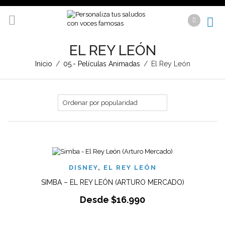
EL REY LEÓN
Inicio
/
05.- Películas Animadas
/
El Rey León
DISNEY
,
EL REY LEÓN
SIMBA – EL REY LEÓN (ARTURO MERCADO)
Desde
$
16.990