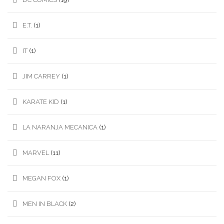
E.T.
(1)
IT
(1)
JIM CARREY
(1)
KARATE KID
(1)
LA NARANJA MECANICA
(1)
MARVEL
(11)
MEGAN FOX
(1)
MEN IN BLACK
(2)