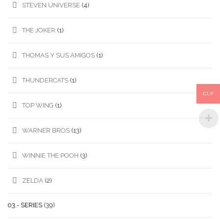
STEVEN UNIVERSE
(4)
THE JOKER
(1)
THOMAS Y SUS AMIGOS
(1)
THUNDERCATS
(1)
CLP
TOP WING
(1)
WARNER BROS
(13)
WINNIE THE POOH
(3)
ZELDA
(2)
03.- SERIES
(39)