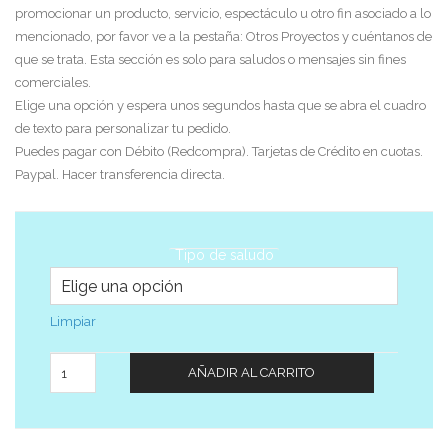
promocionar un producto, servicio, espectáculo u otro fin asociado a lo
mencionado, por favor ve a la pestaña: Otros Proyectos y cuéntanos de
que se trata. Esta sección es solo para saludos o mensajes sin fines
comerciales.
Elige una opción y espera unos segundos hasta que se abra el cuadro
de texto para personalizar tu pedido.
Puedes pagar con Débito (Redcompra). Tarjetas de Crédito en cuotas.
Paypal. Hacer transferencia directa.
Tipo de saludo
Limpiar
Cantidad
AÑADIR AL CARRITO