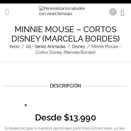
MINNIE MOUSE – CORTOS
DISNEY (MARCELA BORDES)
Inicio
/
02.- Series Animadas
/
Disney
/
Minnie Mouse –
Cortos Disney (Marcela Bordes)
DESCRIPCIÓN
Desde
$
13.990
Si deseas ocupar a nuestros personajes para fines comerciales, ya sea