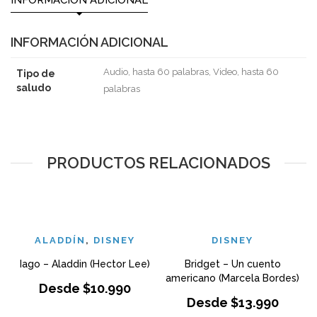
INFORMACIÓN ADICIONAL
INFORMACIÓN ADICIONAL
Audio, hasta 60 palabras, Video, hasta 60
Tipo de
saludo
palabras
PRODUCTOS RELACIONADOS
ALADDÍN
,
DISNEY
DISNEY
Iago – Aladdin (Hector Lee)
Bridget – Un cuento
americano (Marcela Bordes)
Desde
$
10.990
Desde
$
13.990