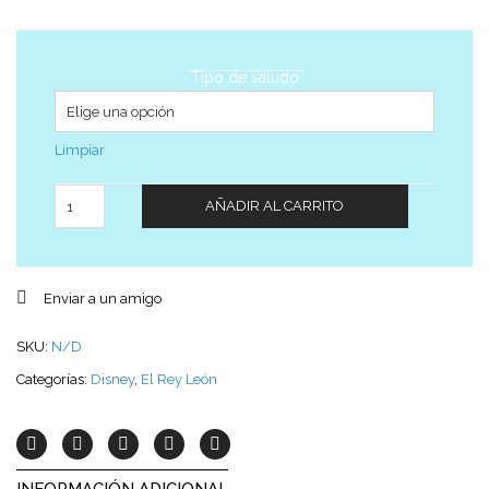
Tipo de saludo
Limpiar
Cantidad
AÑADIR AL CARRITO
Enviar a un amigo
SKU:
N/D
Categorías:
Disney
,
El Rey León