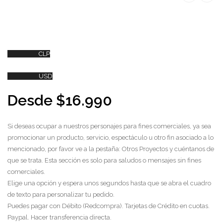
CLP
USD
Desde
$
16.990
Si deseas ocupar a nuestros personajes para fines comerciales, ya sea
promocionar un producto, servicio, espectáculo u otro fin asociado a lo
mencionado, por favor ve a la pestaña: Otros Proyectos y cuéntanos de
que se trata. Esta sección es solo para saludos o mensajes sin fines
comerciales.
Elige una opción y espera unos segundos hasta que se abra el cuadro
de texto para personalizar tu pedido.
Puedes pagar con Débito (Redcompra). Tarjetas de Crédito en cuotas.
Paypal. Hacer transferencia directa.