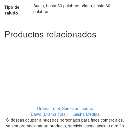
Audio, hasta 60 palabras, Video, hasta 60
Tipo de
palabras
saludo
Productos relacionados
Drama Total
,
Series animadas
Dawn (Drama Total) – Leisha Medina
Si deseas ocupar a nuestros personajes para fines comerciales,
S
ya sea promocionar un producto, servicio, espectáculo u otro fin
y