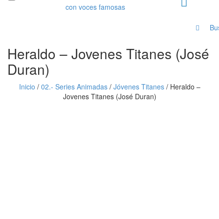
Bu
Heraldo – Jovenes Titanes (José
Duran)
Inicio
/
02.- Series Animadas
/
Jóvenes Titanes
/
Heraldo –
Jovenes Titanes (José Duran)