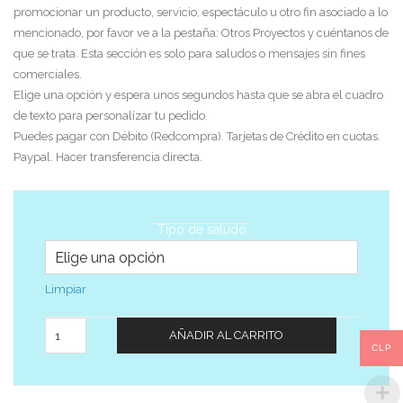
promocionar un producto, servicio, espectáculo u otro fin asociado a lo
mencionado, por favor ve a la pestaña: Otros Proyectos y cuéntanos de
que se trata. Esta sección es solo para saludos o mensajes sin fines
comerciales.
Elige una opción y espera unos segundos hasta que se abra el cuadro
de texto para personalizar tu pedido.
Puedes pagar con Débito (Redcompra). Tarjetas de Crédito en cuotas.
Paypal. Hacer transferencia directa.
Tipo de saludo
Limpiar
Cantidad
AÑADIR AL CARRITO
CLP