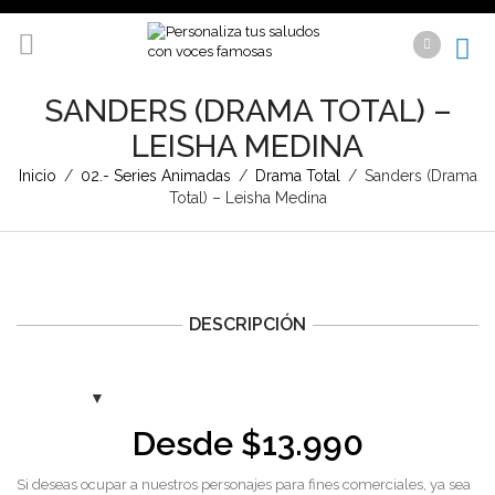
SANDERS (DRAMA TOTAL) –
LEISHA MEDINA
Inicio
/
02.- Series Animadas
/
Drama Total
/
Sanders (Drama
Total) – Leisha Medina
DESCRIPCIÓN
Desde
$
13.990
Si deseas ocupar a nuestros personajes para fines comerciales, ya sea