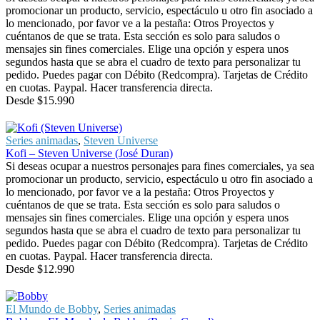
promocionar un producto, servicio, espectáculo u otro fin asociado a
lo mencionado, por favor ve a la pestaña: Otros Proyectos y
cuéntanos de que se trata. Esta sección es solo para saludos o
mensajes sin fines comerciales. Elige una opción y espera unos
segundos hasta que se abra el cuadro de texto para personalizar tu
pedido. Puedes pagar con Débito (Redcompra). Tarjetas de Crédito
en cuotas. Paypal. Hacer transferencia directa.
Desde
$
15.990
Series animadas
,
Steven Universe
Kofi – Steven Universe (José Duran)
Si deseas ocupar a nuestros personajes para fines comerciales, ya sea
promocionar un producto, servicio, espectáculo u otro fin asociado a
lo mencionado, por favor ve a la pestaña: Otros Proyectos y
cuéntanos de que se trata. Esta sección es solo para saludos o
mensajes sin fines comerciales. Elige una opción y espera unos
segundos hasta que se abra el cuadro de texto para personalizar tu
pedido. Puedes pagar con Débito (Redcompra). Tarjetas de Crédito
en cuotas. Paypal. Hacer transferencia directa.
Desde
$
12.990
El Mundo de Bobby
,
Series animadas