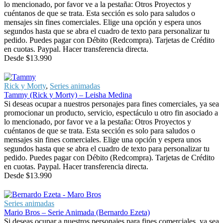
lo mencionado, por favor ve a la pestaña: Otros Proyectos y
cuéntanos de que se trata. Esta sección es solo para saludos o
mensajes sin fines comerciales. Elige una opción y espera unos
segundos hasta que se abra el cuadro de texto para personalizar tu
pedido. Puedes pagar con Débito (Redcompra). Tarjetas de Crédito
en cuotas. Paypal. Hacer transferencia directa.
Desde
$
13.990
Rick y Morty
,
Series animadas
Tammy (Rick y Morty) – Leisha Medina
Si deseas ocupar a nuestros personajes para fines comerciales, ya sea
promocionar un producto, servicio, espectáculo u otro fin asociado a
lo mencionado, por favor ve a la pestaña: Otros Proyectos y
cuéntanos de que se trata. Esta sección es solo para saludos o
mensajes sin fines comerciales. Elige una opción y espera unos
segundos hasta que se abra el cuadro de texto para personalizar tu
pedido. Puedes pagar con Débito (Redcompra). Tarjetas de Crédito
en cuotas. Paypal. Hacer transferencia directa.
Desde
$
13.990
Series animadas
Mario Bros – Serie Animada (Bernardo Ezeta)
Si deseas ocupar a nuestros personajes para fines comerciales, ya sea