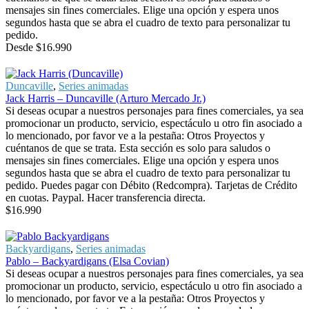
mensajes sin fines comerciales. Elige una opción y espera unos
segundos hasta que se abra el cuadro de texto para personalizar tu
pedido.
Desde
$
16.990
Duncaville
,
Series animadas
Jack Harris – Duncaville (Arturo Mercado Jr.)
Si deseas ocupar a nuestros personajes para fines comerciales, ya sea
promocionar un producto, servicio, espectáculo u otro fin asociado a
lo mencionado, por favor ve a la pestaña: Otros Proyectos y
cuéntanos de que se trata. Esta sección es solo para saludos o
mensajes sin fines comerciales. Elige una opción y espera unos
segundos hasta que se abra el cuadro de texto para personalizar tu
pedido. Puedes pagar con Débito (Redcompra). Tarjetas de Crédito
en cuotas. Paypal. Hacer transferencia directa.
$
16.990
Backyardigans
,
Series animadas
Pablo – Backyardigans (Elsa Covian)
Si deseas ocupar a nuestros personajes para fines comerciales, ya sea
promocionar un producto, servicio, espectáculo u otro fin asociado a
lo mencionado, por favor ve a la pestaña: Otros Proyectos y