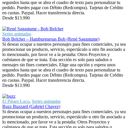
segundos hasta que se abra el cuadro de texto para personalizar tu
pedido. Puedes pagar con Débito (Redcompra). Tarjetas de Crédito
en cuotas. Paypal. Hacer transferencia directa.
Desde
$
13.990
Series animadas
Bob Belcher – Hamburguesas Bob (René Sagastume)
Si deseas ocupar a nuestros personajes para fines comerciales, ya sea
promocionar un producto, servicio, espectáculo u otro fin asociado a
lo mencionado, por favor ve a la pestaña: Otros Proyectos y
cuéntanos de que se trata. Esta sección es solo para saludos o
mensajes sin fines comerciales. Elige una opción y espera unos
segundos hasta que se abra el cuadro de texto para personalizar tu
pedido. Puedes pagar con Débito (Redcompra). Tarjetas de Crédito
en cuotas. Paypal. Hacer transferencia directa.
Desde
$
13.990
El Pájaro Loco
,
Series animadas
Buzz Buzzard (Gabriel Chavez)
Si deseas ocupar a nuestros personajes para fines comerciales, ya sea
promocionar un producto, servicio, espectáculo u otro fin asociado a
lo mencionado, por favor ve a la pestaña: Otros Proyectos y
cuéntanos de que se trata. Esta sección es solo para saludos o