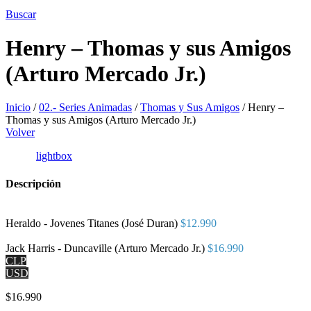
Buscar
Henry – Thomas y sus Amigos
(Arturo Mercado Jr.)
Inicio
/
02.- Series Animadas
/
Thomas y Sus Amigos
/
Henry –
Thomas y sus Amigos (Arturo Mercado Jr.)
Volver
lightbox
Descripción
Heraldo - Jovenes Titanes (José Duran)
$
12.990
Jack Harris - Duncaville (Arturo Mercado Jr.)
$
16.990
CLP
USD
$
16.990