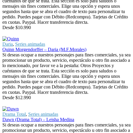
cuéntanos de que se trata. Esta sección es solo para saludos o
mensajes sin fines comerciales. Elige una opción y espera unos
segundos hasta que se abra el cuadro de texto para personalizar tu
pedido. Puedes pagar con Débito (Redcompra). Tarjetas de Crédito
en cuotas. Paypal. Hacer transferencia directa.
Desde
$
10.990
Daria
,
Series animadas
Quinn Morgendorffer – Daria (M.F.Morales)
Si deseas ocupar a nuestros personajes para fines comerciales, ya sea
promocionar un producto, servicio, espectáculo u otro fin asociado a
lo mencionado, por favor ve a la pestaña: Otros Proyectos y
cuéntanos de que se trata. Esta sección es solo para saludos o
mensajes sin fines comerciales. Elige una opción y espera unos
segundos hasta que se abra el cuadro de texto para personalizar tu
pedido. Puedes pagar con Débito (Redcompra). Tarjetas de Crédito
en cuotas. Paypal. Hacer transferencia directa.
Desde
$
12.990
Drama Total
,
Series animadas
Dawn (Drama Total) – Leisha Medina
Si deseas ocupar a nuestros personajes para fines comerciales, ya sea
promocionar un producto, servicio, espectáculo u otro fin asociado a