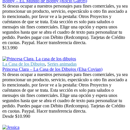
Bobby – EL Mundo de Bobby (Rocio Garcel)
Si deseas ocupar a nuestros personajes para fines comerciales, ya sea
promocionar un producto, servicio, espectáculo u otro fin asociado a
lo mencionado, por favor ve a la pestaña: Otros Proyectos y
cuéntanos de que se trata. Esta sección es solo para saludos o
mensajes sin fines comerciales. Elige una opción y espera unos
segundos hasta que se abra el cuadro de texto para personalizar tu
pedido. Puedes pagar con Débito (Redcompra). Tarjetas de Crédito
en cuotas. Paypal. Hacer transferencia directa.
$
13.990
La Casa de los Dibujos
,
Series animadas
Princesa Clara – La Casa de los Dibujos (Elsa Covian)
Si deseas ocupar a nuestros personajes para fines comerciales, ya sea
promocionar un producto, servicio, espectáculo u otro fin asociado a
lo mencionado, por favor ve a la pestaña: Otros Proyectos y
cuéntanos de que se trata. Esta sección es solo para saludos o
mensajes sin fines comerciales. Elige una opción y espera unos
segundos hasta que se abra el cuadro de texto para personalizar tu
pedido. Puedes pagar con Débito (Redcompra). Tarjetas de Crédito
en cuotas. Paypal. Hacer transferencia directa.
Desde
$
10.990