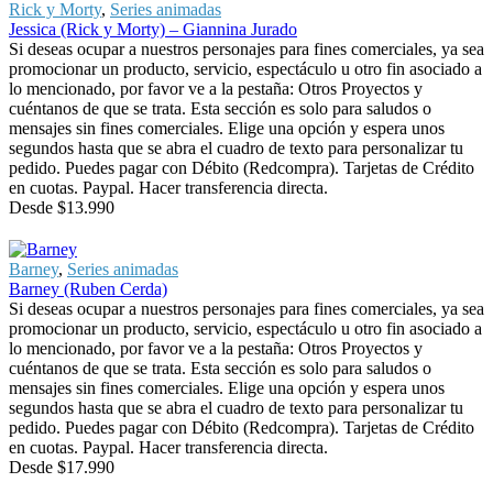
Rick y Morty
,
Series animadas
Jessica (Rick y Morty) – Giannina Jurado
Si deseas ocupar a nuestros personajes para fines comerciales, ya sea
promocionar un producto, servicio, espectáculo u otro fin asociado a
lo mencionado, por favor ve a la pestaña: Otros Proyectos y
cuéntanos de que se trata. Esta sección es solo para saludos o
mensajes sin fines comerciales. Elige una opción y espera unos
segundos hasta que se abra el cuadro de texto para personalizar tu
pedido. Puedes pagar con Débito (Redcompra). Tarjetas de Crédito
en cuotas. Paypal. Hacer transferencia directa.
Desde
$
13.990
Barney
,
Series animadas
Barney (Ruben Cerda)
Si deseas ocupar a nuestros personajes para fines comerciales, ya sea
promocionar un producto, servicio, espectáculo u otro fin asociado a
lo mencionado, por favor ve a la pestaña: Otros Proyectos y
cuéntanos de que se trata. Esta sección es solo para saludos o
mensajes sin fines comerciales. Elige una opción y espera unos
segundos hasta que se abra el cuadro de texto para personalizar tu
pedido. Puedes pagar con Débito (Redcompra). Tarjetas de Crédito
en cuotas. Paypal. Hacer transferencia directa.
Desde
$
17.990