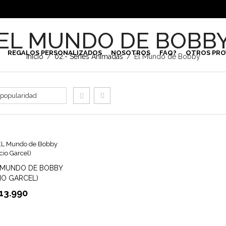
EL MUNDO DE BOBB
REGALOS PERSONALIZADOS
NOSOTROS
FAQ?
OTROS PRO
Inicio
/
02.- Series Animadas
/
El Mundo de Bobby
L MUNDO DE BOBBY
IO GARCEL)
13.990