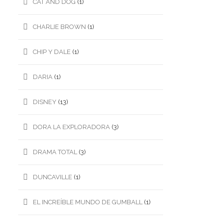
CAT AND DOG
(1)
CHARLIE BROWN
(1)
CHIP Y DALE
(1)
DARIA
(1)
DISNEY
(13)
DORA LA EXPLORADORA
(3)
DRAMA TOTAL
(3)
DUNCAVILLE
(1)
EL INCREÍBLE MUNDO DE GUMBALL
(1)