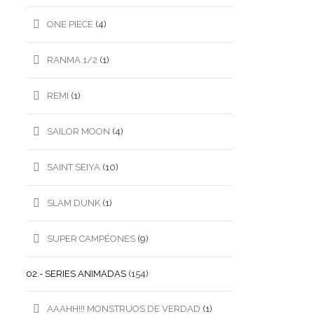
ONE PIECE
(4)
RANMA 1/2
(1)
REMI
(1)
SAILOR MOON
(4)
SAINT SEIYA
(10)
SLAM DUNK
(1)
SUPER CAMPÉONES
(9)
02.- SERIES ANIMADAS
(154)
AAAHH!!! MONSTRUOS DE VERDAD
(1)