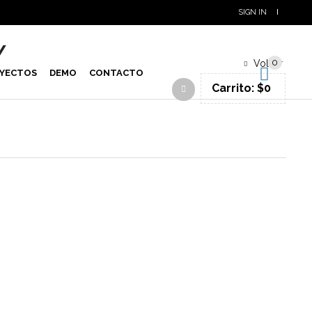
SIGN IN
Y
0
Volver
YECTOS
DEMO
CONTACTO
Carrito:
$
0