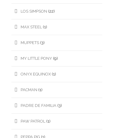
LOS SIMPSON
(22)
MAX STEEL
(1)
MUPPETS
(3)
MY LITTLE PONY
(9)
ONYX EQUINOX
(1)
PACMAN
(1)
PADRE DE FAMILIA
(3)
PAW PATROL
(1)
PEPPA PIG
(1)