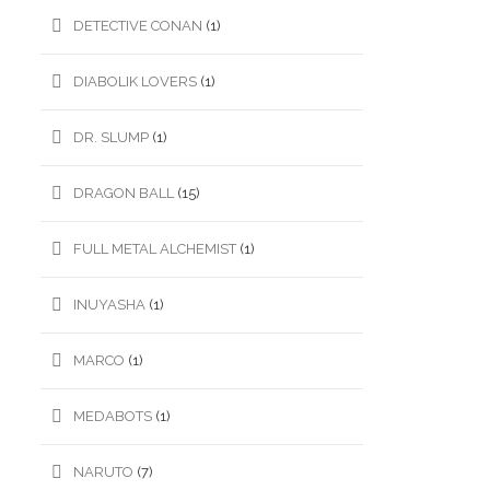
DETECTIVE CONAN
(1)
DIABOLIK LOVERS
(1)
DR. SLUMP
(1)
DRAGON BALL
(15)
FULL METAL ALCHEMIST
(1)
INUYASHA
(1)
MARCO
(1)
MEDABOTS
(1)
NARUTO
(7)