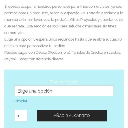
Si deseas ocupar a nuestros personajes para fines comerciales, ya sea
promocionar un producto, servicio, espectáculo u otro fin asociado a lo
mencionado, por favor ve a la pestaña: Otros Proyectos y cuéntanos de
que se trata. Esta sección es solo para saludos o mensajes sin fines
comerciales.
Elige una opción y espera unos segundos hasta que se abra el cuadro
de texto para personalizar tu pedido.
Puedes pagar con Débito (Redcompra). Tarjetas de Crédito en cuotas.
Paypal. Hacer transferencia directa.
Tipo de saludo
Limpiar
Cantidad
AÑADIR AL CARRITO