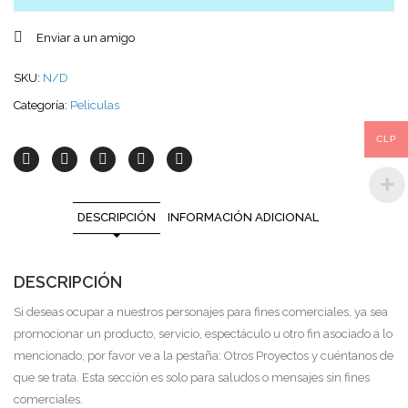
Enviar a un amigo
SKU:
N/D
Categoría:
Peliculas
CLP
DESCRIPCIÓN
INFORMACIÓN ADICIONAL
DESCRIPCIÓN
Si deseas ocupar a nuestros personajes para fines comerciales, ya sea
promocionar un producto, servicio, espectáculo u otro fin asociado a lo
mencionado, por favor ve a la pestaña: Otros Proyectos y cuéntanos de
que se trata. Esta sección es solo para saludos o mensajes sin fines
comerciales.