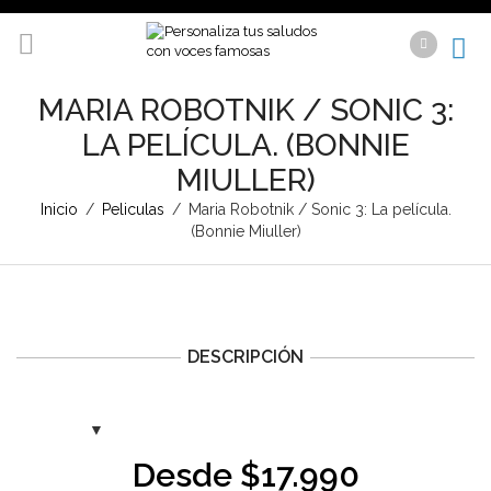
MARIA ROBOTNIK / SONIC 3:
LA PELÍCULA. (BONNIE
MIULLER)
Inicio
/
Peliculas
/
Maria Robotnik / Sonic 3: La película.
(Bonnie Miuller)
DESCRIPCIÓN
Desde
$
17.990