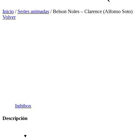
Inicio
/
Series animadas
/
Belson Noles – Clarence (Alfonso Soto)
Volver
lightbox
Descripción