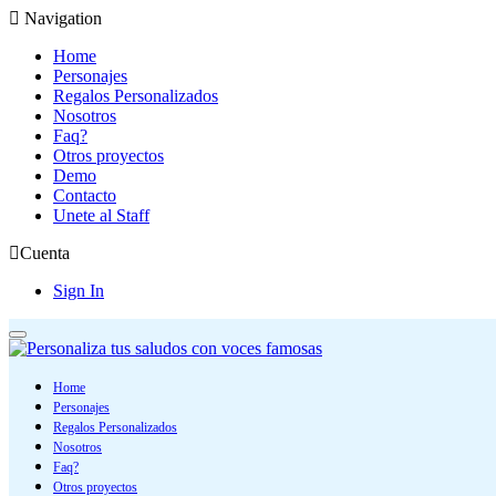
Navigation
Home
Personajes
Regalos Personalizados
Nosotros
Faq?
Otros proyectos
Demo
Contacto
Unete al Staff
Cuenta
Sign In
Home
Personajes
Regalos Personalizados
Nosotros
Faq?
Otros proyectos