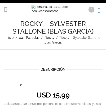
ROCKY – SYLVESTER
STALLONE (BLAS GARCÍA)
Inicio
/
04.- Peliculas
/
Rocky
/
Rocky – Sylvester Stallone
(Blas García)
DESCRIPCIÓN
USD
15,99
Si deseas ocupar a nuestros personajes para fines comerciales, ya sea