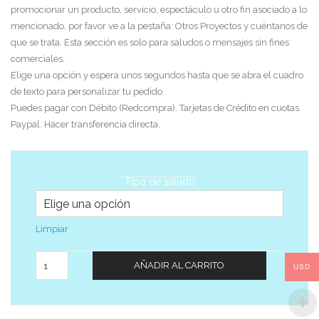
promocionar un producto, servicio, espectáculo u otro fin asociado a lo
mencionado, por favor ve a la pestaña: Otros Proyectos y cuéntanos de
que se trata. Esta sección es solo para saludos o mensajes sin fines
comerciales.
Elige una opción y espera unos segundos hasta que se abra el cuadro
de texto para personalizar tu pedido.
Puedes pagar con Débito (Redcompra). Tarjetas de Crédito en cuotas.
Paypal. Hacer transferencia directa.
Tipo de saludo
Limpiar
Cantidad
AÑADIR AL CARRITO
USD