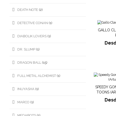
DEATH NOTE
(2)
DETECTIVE CONAN
(1)
GALLO CL
DIABOLIK LOVERS
(1)
Des
DR. SLUMP
(1)
DRAGON BALL
(15)
FULL METAL ALCHEMIST
(1)
SPEEDY GO
INUYASHA
(1)
TOONS (A
Des
MARCO
(1)
MEDABOTS
(1)