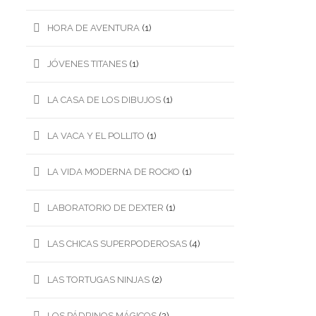
HORA DE AVENTURA
(1)
JÓVENES TITANES
(1)
LA CASA DE LOS DIBUJOS
(1)
LA VACA Y EL POLLITO
(1)
LA VIDA MODERNA DE ROCKO
(1)
LABORATORIO DE DEXTER
(1)
LAS CHICAS SUPERPODEROSAS
(4)
LAS TORTUGAS NINJAS
(2)
LOS PÁDRINOS MÁGICOS
(2)