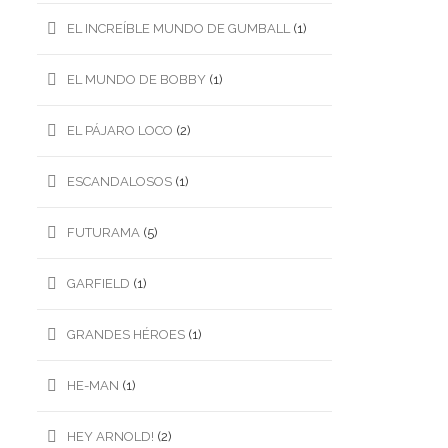
EL INCREÍBLE MUNDO DE GUMBALL
(1)
EL MUNDO DE BOBBY
(1)
EL PÁJARO LOCO
(2)
ESCANDALOSOS
(1)
FUTURAMA
(5)
GARFIELD
(1)
GRANDES HÉROES
(1)
HE-MAN
(1)
HEY ARNOLD!
(2)