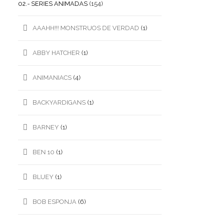
02.- SERIES ANIMADAS
(154)
AAAHH!!! MONSTRUOS DE VERDAD
(1)
ABBY HATCHER
(1)
ANIMANIACS
(4)
BACKYARDIGANS
(1)
BARNEY
(1)
BEN 10
(1)
BLUEY
(1)
BOB ESPONJA
(6)