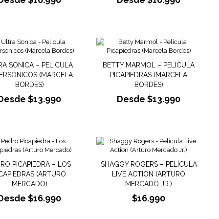
RA SONICA – PELICULA
BETTY MARMOL – PELICULA
ERSONICOS (MARCELA
PICAPIEDRAS (MARCELA
BORDES)
BORDES)
Desde
$
13.990
Desde
$
13.990
RO PICAPIEDRA – LOS
SHAGGY ROGERS – PELÍCULA
ICAPIEDRAS (ARTURO
LIVE ACTION (ARTURO
MERCADO)
MERCADO JR.)
Desde
$
16.990
$
16.990