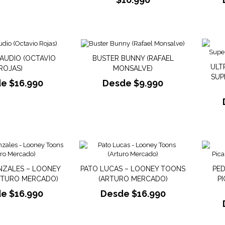
AUDIO (OCTAVIO
BUSTER BUNNY (RAFAEL
ULT
ROJAS)
MONSALVE)
SUP
de
$
16.990
Desde
$
9.990
NZALES – LOONEY
PATO LUCAS – LOONEY TOONS
PED
RTURO MERCADO)
(ARTURO MERCADO)
P
de
$
16.990
Desde
$
16.990