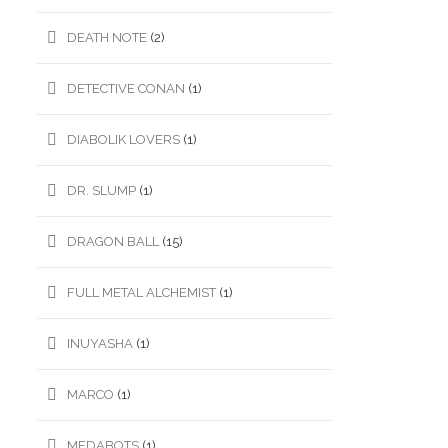
DEATH NOTE
(2)
DETECTIVE CONAN
(1)
DIABOLIK LOVERS
(1)
DR. SLUMP
(1)
DRAGON BALL
(15)
FULL METAL ALCHEMIST
(1)
INUYASHA
(1)
MARCO
(1)
MEDABOTS
(1)