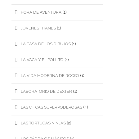
HORA DE AVENTURA
(1)
JÓVENES TITANES
(1)
LA CASA DE LOS DIBUJOS
(1)
LA VACA Y EL POLLITO
(1)
LA VIDA MODERNA DE ROCKO
(1)
LABORATORIO DE DEXTER
(1)
LAS CHICAS SUPERPODEROSAS
(4)
LAS TORTUGAS NINJAS
(2)
LOS PÁDRINOS MÁGICOS
(2)