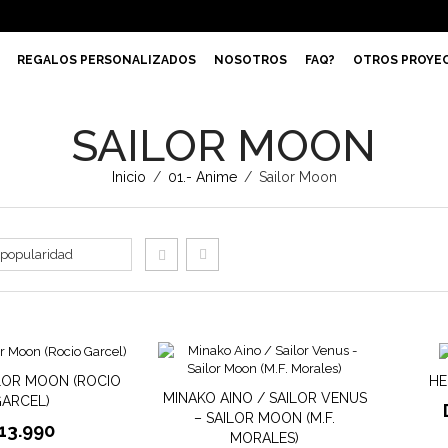
REGALOS PERSONALIZADOS
NOSOTROS
FAQ?
OTROS PROYE
SAILOR MOON
Inicio
/
01.- Anime
/
Sailor Moon
ILOR MOON (ROCIO
HE
MINAKO AINO / SAILOR VENUS
ARCEL)
– SAILOR MOON (M.F.
13.990
MORALES)