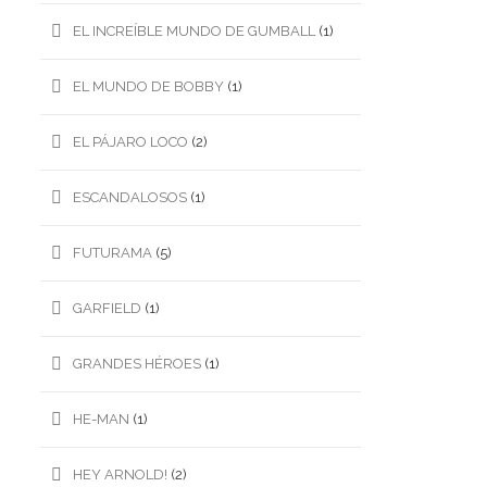
EL INCREÍBLE MUNDO DE GUMBALL
(1)
EL MUNDO DE BOBBY
(1)
EL PÁJARO LOCO
(2)
ESCANDALOSOS
(1)
FUTURAMA
(5)
GARFIELD
(1)
GRANDES HÉROES
(1)
HE-MAN
(1)
HEY ARNOLD!
(2)