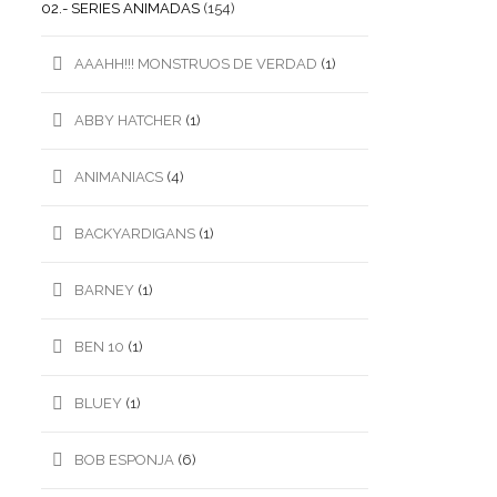
02.- SERIES ANIMADAS
(154)
AAAHH!!! MONSTRUOS DE VERDAD
(1)
ABBY HATCHER
(1)
ANIMANIACS
(4)
BACKYARDIGANS
(1)
BARNEY
(1)
BEN 10
(1)
BLUEY
(1)
BOB ESPONJA
(6)