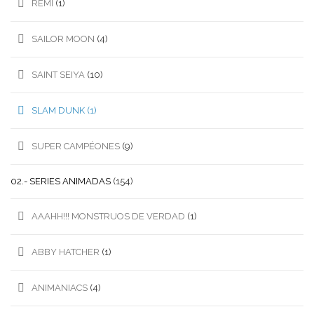
REMI
(1)
SAILOR MOON
(4)
SAINT SEIYA
(10)
SLAM DUNK
(1)
SUPER CAMPÉONES
(9)
02.- SERIES ANIMADAS
(154)
AAAHH!!! MONSTRUOS DE VERDAD
(1)
ABBY HATCHER
(1)
ANIMANIACS
(4)