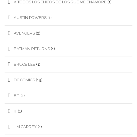
A TODOS LOS CHICOS DE LOS QUE ME ENAMORÉ
(1)
AUSTIN POWERS
(1)
AVENGERS
(2)
BATMAN RETURNS
(1)
BRUCE LEE
(1)
DC COMICS
(19)
E.T.
(1)
IT
(1)
JIM CARREY
(1)