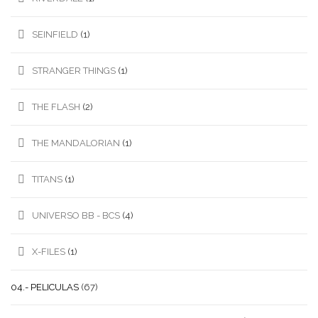
SEINFIELD
(1)
STRANGER THINGS
(1)
THE FLASH
(2)
THE MANDALORIAN
(1)
TITANS
(1)
UNIVERSO BB - BCS
(4)
X-FILES
(1)
04.- PELICULAS
(67)