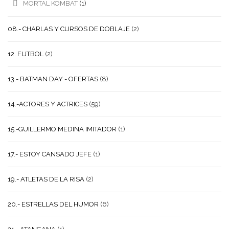
MORTAL KOMBAT
(1)
08.- CHARLAS Y CURSOS DE DOBLAJE
(2)
12. FUTBOL
(2)
13.- BATMAN DAY - OFERTAS
(8)
14.-ACTORES Y ACTRICES
(59)
15.-GUILLERMO MEDINA IMITADOR
(1)
17.- ESTOY CANSADO JEFE
(1)
19.- ATLETAS DE LA RISA
(2)
20.- ESTRELLAS DEL HUMOR
(6)