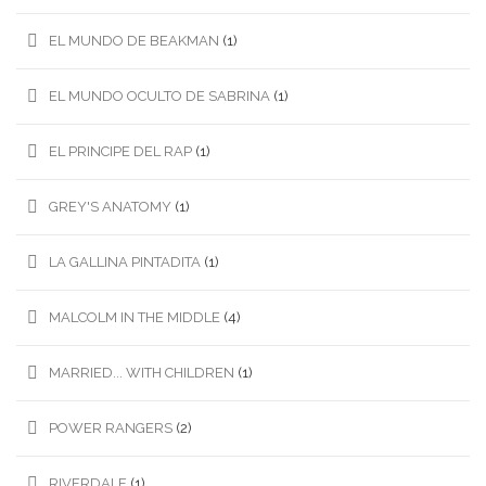
EL MUNDO DE BEAKMAN
(1)
EL MUNDO OCULTO DE SABRINA
(1)
EL PRINCIPE DEL RAP
(1)
GREY'S ANATOMY
(1)
LA GALLINA PINTADITA
(1)
MALCOLM IN THE MIDDLE
(4)
MARRIED... WITH CHILDREN
(1)
POWER RANGERS
(2)
RIVERDALE
(1)