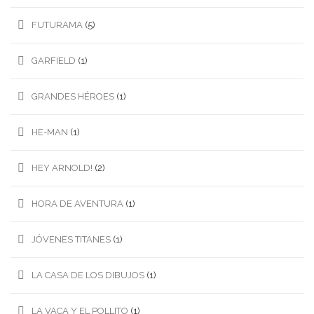
FUTURAMA
(5)
GARFIELD
(1)
GRANDES HÉROES
(1)
HE-MAN
(1)
HEY ARNOLD!
(2)
HORA DE AVENTURA
(1)
JÓVENES TITANES
(1)
LA CASA DE LOS DIBUJOS
(1)
LA VACA Y EL POLLITO
(1)