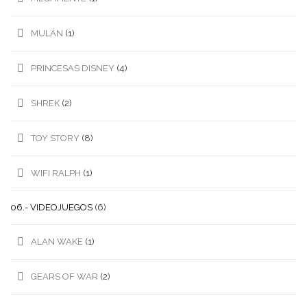
MULÁN
(1)
PRINCESAS DISNEY
(4)
SHREK
(2)
TOY STORY
(8)
WIFI RALPH
(1)
06.- VIDEOJUEGOS
(6)
ALAN WAKE
(1)
GEARS OF WAR
(2)