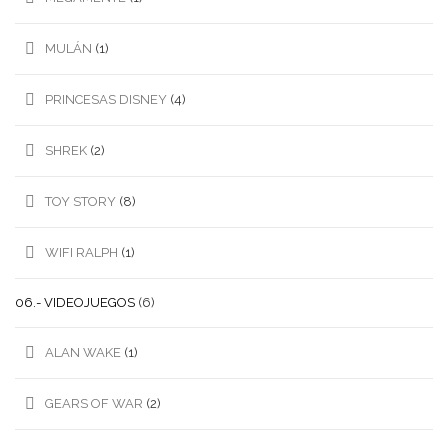
MULÁN
(1)
PRINCESAS DISNEY
(4)
SHREK
(2)
TOY STORY
(8)
WIFI RALPH
(1)
06.- VIDEOJUEGOS
(6)
ALAN WAKE
(1)
GEARS OF WAR
(2)