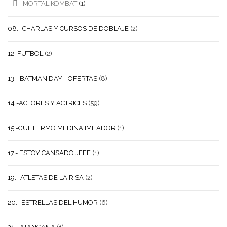
MORTAL KOMBAT
(1)
08.- CHARLAS Y CURSOS DE DOBLAJE
(2)
12. FUTBOL
(2)
13.- BATMAN DAY - OFERTAS
(8)
14.-ACTORES Y ACTRICES
(59)
15.-GUILLERMO MEDINA IMITADOR
(1)
17.- ESTOY CANSADO JEFE
(1)
19.- ATLETAS DE LA RISA
(2)
20.- ESTRELLAS DEL HUMOR
(6)