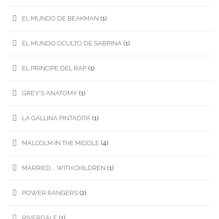
EL MUNDO DE BEAKMAN
(1)
EL MUNDO OCULTO DE SABRINA
(1)
EL PRINCIPE DEL RAP
(1)
GREY'S ANATOMY
(1)
LA GALLINA PINTADITA
(1)
MALCOLM IN THE MIDDLE
(4)
MARRIED... WITH CHILDREN
(1)
POWER RANGERS
(2)
RIVERDALE
(1)