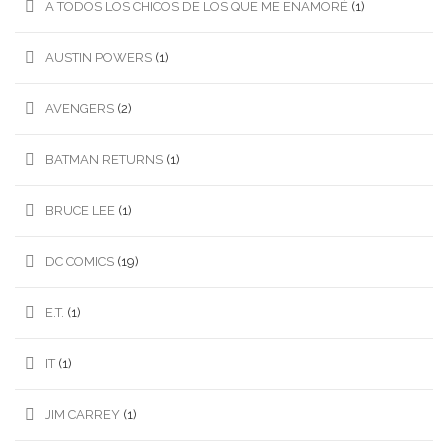
A TODOS LOS CHICOS DE LOS QUE ME ENAMORÉ
(1)
AUSTIN POWERS
(1)
AVENGERS
(2)
BATMAN RETURNS
(1)
BRUCE LEE
(1)
DC COMICS
(19)
E.T.
(1)
IT
(1)
JIM CARREY
(1)