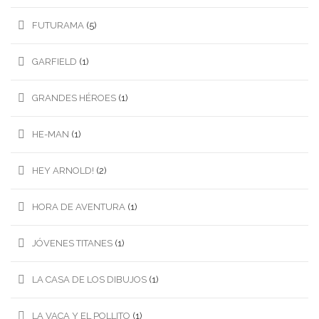
FUTURAMA
(5)
GARFIELD
(1)
GRANDES HÉROES
(1)
HE-MAN
(1)
HEY ARNOLD!
(2)
HORA DE AVENTURA
(1)
JÓVENES TITANES
(1)
LA CASA DE LOS DIBUJOS
(1)
LA VACA Y EL POLLITO
(1)