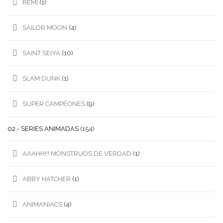
REMI
(1)
SAILOR MOON
(4)
SAINT SEIYA
(10)
SLAM DUNK
(1)
SUPER CAMPÉONES
(9)
02.- SERIES ANIMADAS
(154)
AAAHH!!! MONSTRUOS DE VERDAD
(1)
ABBY HATCHER
(1)
ANIMANIACS
(4)