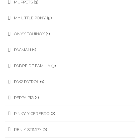
MUPPETS
(3)
MY LITTLE PONY
(9)
ONYX EQUINOX
(1)
PACMAN
(1)
PADRE DE FAMILIA
(3)
PAW PATROL
(1)
PEPPA PIG
(1)
PINKY Y CEREBRO
(2)
REN Y STIMPY
(2)