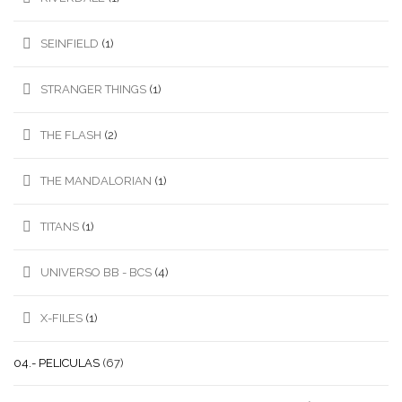
SEINFIELD
(1)
STRANGER THINGS
(1)
THE FLASH
(2)
THE MANDALORIAN
(1)
TITANS
(1)
UNIVERSO BB - BCS
(4)
X-FILES
(1)
04.- PELICULAS
(67)