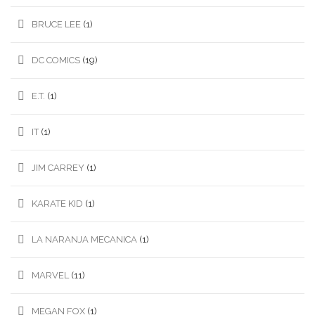
BRUCE LEE
(1)
DC COMICS
(19)
E.T.
(1)
IT
(1)
JIM CARREY
(1)
KARATE KID
(1)
LA NARANJA MECANICA
(1)
MARVEL
(11)
MEGAN FOX
(1)