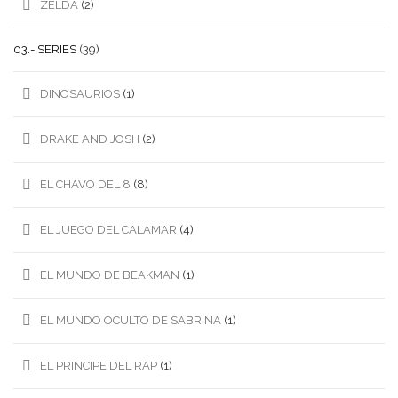
ZELDA
(2)
03.- SERIES
(39)
DINOSAURIOS
(1)
DRAKE AND JOSH
(2)
EL CHAVO DEL 8
(8)
EL JUEGO DEL CALAMAR
(4)
EL MUNDO DE BEAKMAN
(1)
EL MUNDO OCULTO DE SABRINA
(1)
EL PRINCIPE DEL RAP
(1)