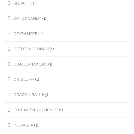
BLEACH
(4)
CANDY CANDY
(1)
DEATH NOTE
(2)
DETECTIVE CONAN
(1)
DIABOLIK LOVERS
(1)
DR. SLUMP
(1)
DRAGON BALL
(15)
FULL METAL ALCHEMIST
(1)
INUYASHA
(1)