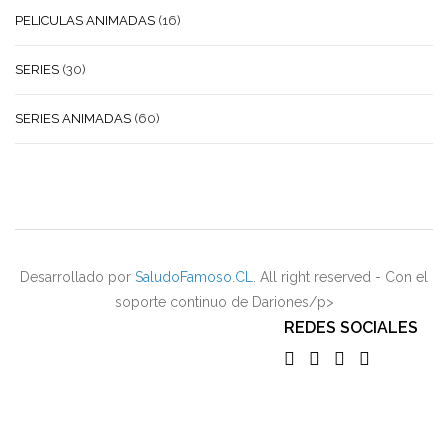
PELICULAS ANIMADAS
(16)
SERIES
(30)
SERIES ANIMADAS
(60)
Desarrollado por
SaludoFamoso.CL
. All right reserved - Con el
soporte continuo de Dariones/p>
REDES SOCIALES