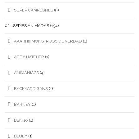
SUPER CAMPÉONES
(9)
02.- SERIES ANIMADAS
(154)
AAAHH!!! MONSTRUOS DE VERDAD
(1)
ABBY HATCHER
(1)
ANIMANIACS
(4)
BACKYARDIGANS
(1)
BARNEY
(1)
BEN 10
(1)
BLUEY
(1)