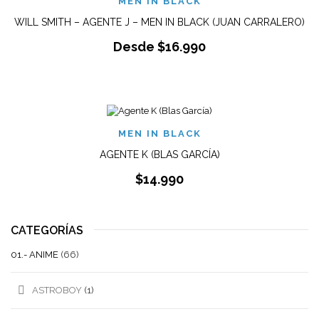
MEN IN BLACK
WILL SMITH – AGENTE J – MEN IN BLACK (JUAN CARRALERO)
Desde
$
16.990
MEN IN BLACK
AGENTE K (BLAS GARCÍA)
$
14.990
CATEGORÍAS
01.- ANIME
(66)
ASTROBOY
(1)