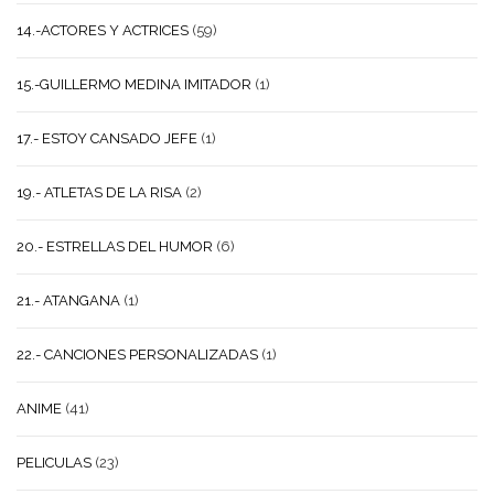
14.-ACTORES Y ACTRICES
(59)
15.-GUILLERMO MEDINA IMITADOR
(1)
17.- ESTOY CANSADO JEFE
(1)
19.- ATLETAS DE LA RISA
(2)
20.- ESTRELLAS DEL HUMOR
(6)
21.- ATANGANA
(1)
22.- CANCIONES PERSONALIZADAS
(1)
ANIME
(41)
PELICULAS
(23)