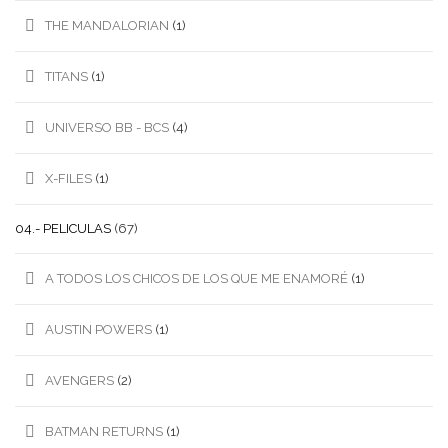
THE MANDALORIAN
(1)
TITANS
(1)
UNIVERSO BB - BCS
(4)
X-FILES
(1)
04.- PELICULAS
(67)
A TODOS LOS CHICOS DE LOS QUE ME ENAMORÉ
(1)
AUSTIN POWERS
(1)
AVENGERS
(2)
BATMAN RETURNS
(1)