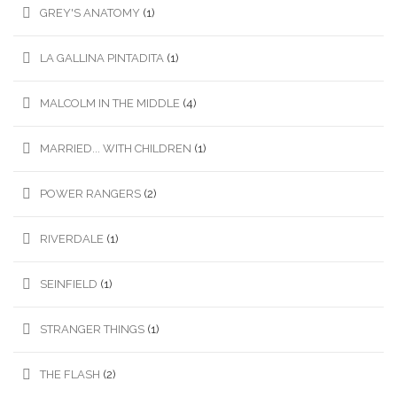
GREY'S ANATOMY
(1)
LA GALLINA PINTADITA
(1)
MALCOLM IN THE MIDDLE
(4)
MARRIED... WITH CHILDREN
(1)
POWER RANGERS
(2)
RIVERDALE
(1)
SEINFIELD
(1)
STRANGER THINGS
(1)
THE FLASH
(2)