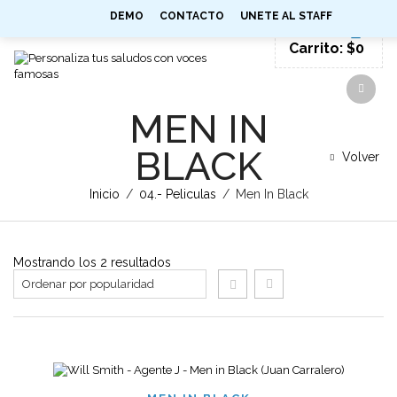
0
DEMO
CONTACTO
UNETE AL STAFF
SIGN IN
Carrito:
$
0
MEN IN
BLACK
Volver
Inicio
/
04.- Peliculas
/
Men In Black
Ordenado
Mostrando los 2 resultados
por
popularidad