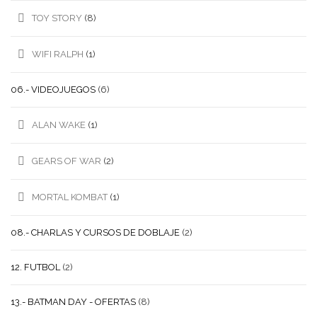
TOY STORY
(8)
WIFI RALPH
(1)
06.- VIDEOJUEGOS
(6)
ALAN WAKE
(1)
GEARS OF WAR
(2)
MORTAL KOMBAT
(1)
08.- CHARLAS Y CURSOS DE DOBLAJE
(2)
12. FUTBOL
(2)
13.- BATMAN DAY - OFERTAS
(8)