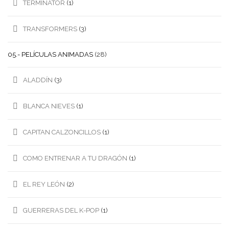
TERMINATOR
(1)
TRANSFORMERS
(3)
05.- PELÍCULAS ANIMADAS
(28)
ALADDÍN
(3)
BLANCA NIEVES
(1)
CAPITAN CALZONCILLOS
(1)
COMO ENTRENAR A TU DRAGÓN
(1)
EL REY LEÓN
(2)
GUERRERAS DEL K-POP
(1)