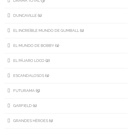
DRAMA TOTAL
(3)
DUNCAVILLE
(1)
EL INCREÍBLE MUNDO DE GUMBALL
(1)
EL MUNDO DE BOBBY
(1)
EL PÁJARO LOCO
(2)
ESCANDALOSOS
(1)
FUTURAMA
(5)
GARFIELD
(1)
GRANDES HÉROES
(1)