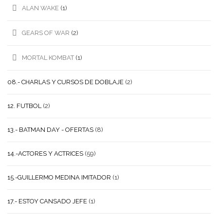
ALAN WAKE
(1)
GEARS OF WAR
(2)
MORTAL KOMBAT
(1)
08.- CHARLAS Y CURSOS DE DOBLAJE
(2)
12. FUTBOL
(2)
13.- BATMAN DAY - OFERTAS
(8)
14.-ACTORES Y ACTRICES
(59)
15.-GUILLERMO MEDINA IMITADOR
(1)
17.- ESTOY CANSADO JEFE
(1)