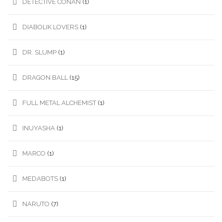
DETECTIVE CONAN
(1)
DIABOLIK LOVERS
(1)
DR. SLUMP
(1)
DRAGON BALL
(15)
FULL METAL ALCHEMIST
(1)
INUYASHA
(1)
MARCO
(1)
MEDABOTS
(1)
NARUTO
(7)