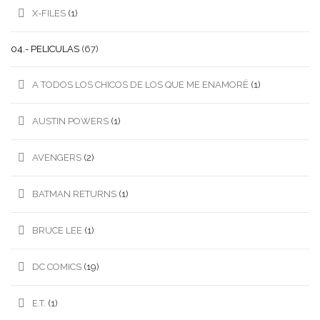
X-FILES
(1)
04.- PELICULAS
(67)
A TODOS LOS CHICOS DE LOS QUE ME ENAMORÉ
(1)
AUSTIN POWERS
(1)
AVENGERS
(2)
BATMAN RETURNS
(1)
BRUCE LEE
(1)
DC COMICS
(19)
E.T.
(1)