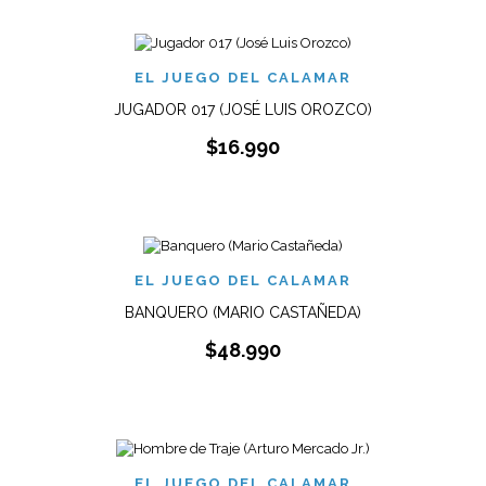
EL JUEGO DEL CALAMAR
JUGADOR 017 (JOSÉ LUIS OROZCO)
$
16.990
EL JUEGO DEL CALAMAR
BANQUERO (MARIO CASTAÑEDA)
$
48.990
EL JUEGO DEL CALAMAR