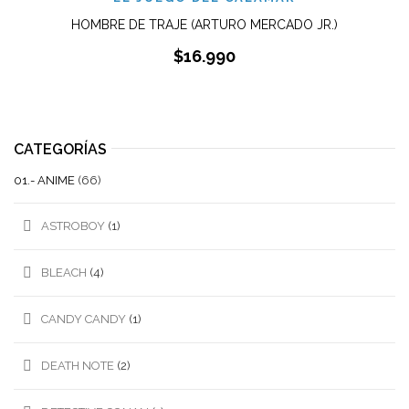
HOMBRE DE TRAJE (ARTURO MERCADO JR.)
$
16.990
CATEGORÍAS
01.- ANIME
(66)
ASTROBOY
(1)
BLEACH
(4)
CANDY CANDY
(1)
DEATH NOTE
(2)