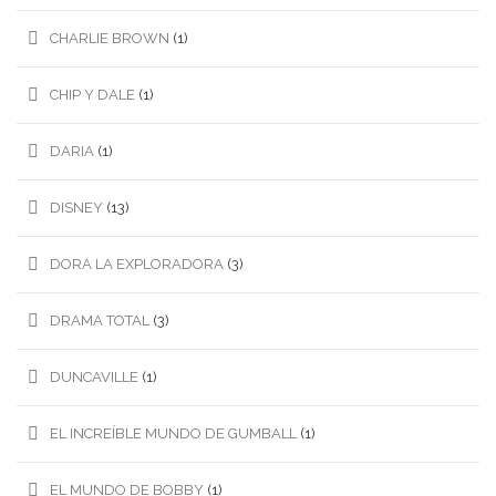
CHARLIE BROWN
(1)
CHIP Y DALE
(1)
DARIA
(1)
DISNEY
(13)
DORA LA EXPLORADORA
(3)
DRAMA TOTAL
(3)
DUNCAVILLE
(1)
EL INCREÍBLE MUNDO DE GUMBALL
(1)
EL MUNDO DE BOBBY
(1)