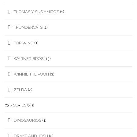
THOMAS Y SUS AMIGOS
(1)
THUNDERCATS
(1)
TOP WING
(1)
WARNER BROS
(13)
WINNIE THE POOH
(3)
ZELDA
(2)
03.- SERIES
(39)
DINOSAURIOS
(1)
DRAKE AND JOSH
(2)