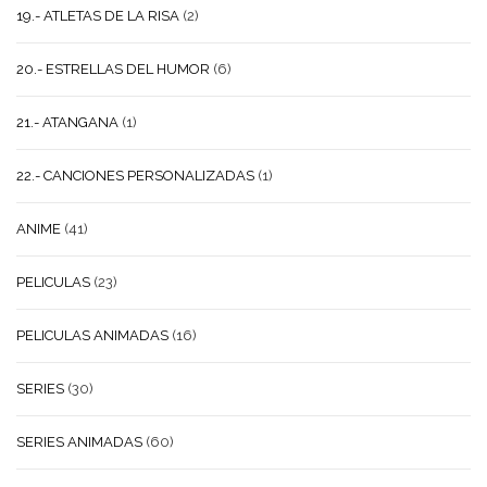
19.- ATLETAS DE LA RISA
(2)
20.- ESTRELLAS DEL HUMOR
(6)
21.- ATANGANA
(1)
22.- CANCIONES PERSONALIZADAS
(1)
ANIME
(41)
PELICULAS
(23)
PELICULAS ANIMADAS
(16)
SERIES
(30)
SERIES ANIMADAS
(60)