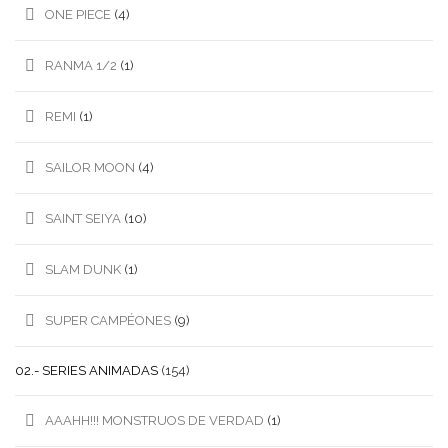
ONE PIECE
(4)
RANMA 1/2
(1)
REMI
(1)
SAILOR MOON
(4)
SAINT SEIYA
(10)
SLAM DUNK
(1)
SUPER CAMPÉONES
(9)
02.- SERIES ANIMADAS
(154)
AAAHH!!! MONSTRUOS DE VERDAD
(1)