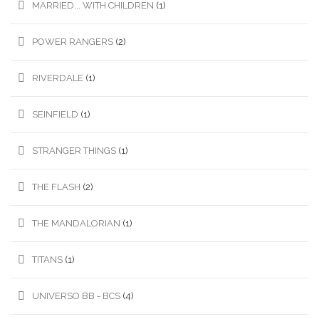
MARRIED... WITH CHILDREN
(1)
POWER RANGERS
(2)
RIVERDALE
(1)
SEINFIELD
(1)
STRANGER THINGS
(1)
THE FLASH
(2)
THE MANDALORIAN
(1)
TITANS
(1)
UNIVERSO BB - BCS
(4)