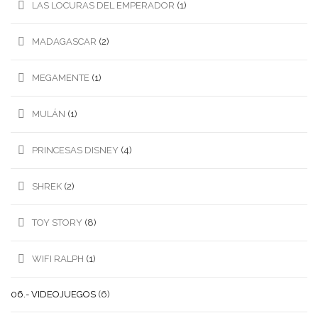
LAS LOCURAS DEL EMPERADOR
(1)
MADAGASCAR
(2)
MEGAMENTE
(1)
MULÁN
(1)
PRINCESAS DISNEY
(4)
SHREK
(2)
TOY STORY
(8)
WIFI RALPH
(1)
06.- VIDEOJUEGOS
(6)