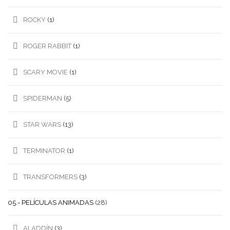
ROCKY
(1)
ROGER RABBIT
(1)
SCARY MOVIE
(1)
SPIDERMAN
(5)
STAR WARS
(13)
TERMINATOR
(1)
TRANSFORMERS
(3)
05.- PELÍCULAS ANIMADAS
(28)
ALADDÍN
(3)