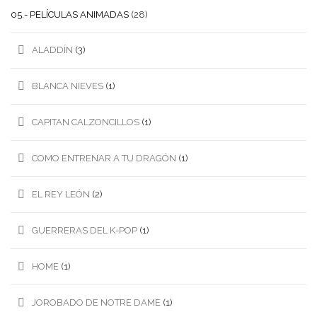
05.- PELÍCULAS ANIMADAS
(28)
ALADDÍN
(3)
BLANCA NIEVES
(1)
CAPITAN CALZONCILLOS
(1)
COMO ENTRENAR A TU DRAGÓN
(1)
EL REY LEÓN
(2)
GUERRERAS DEL K-POP
(1)
HOME
(1)
JOROBADO DE NOTRE DAME
(1)