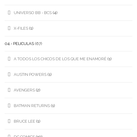
UNIVERSO BB - BCS
(4)
X-FILES
(1)
04.- PELICULAS
(67)
A TODOS LOS CHICOS DE LOS QUE ME ENAMORÉ
(1)
AUSTIN POWERS
(1)
AVENGERS
(2)
BATMAN RETURNS
(1)
BRUCE LEE
(1)
DC COMICS
(19)