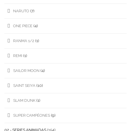
NARUTO
(7)
ONE PIECE
(4)
RANMA 1/2
(1)
REMI
(1)
SAILOR MOON
(4)
SAINT SEIYA
(10)
SLAM DUNK
(1)
SUPER CAMPÉONES
(9)
02.- SERIES ANIMADAS
(154)