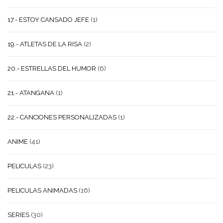
17.- ESTOY CANSADO JEFE
(1)
19.- ATLETAS DE LA RISA
(2)
20.- ESTRELLAS DEL HUMOR
(6)
21.- ATANGANA
(1)
22.- CANCIONES PERSONALIZADAS
(1)
ANIME
(41)
PELICULAS
(23)
PELICULAS ANIMADAS
(16)
SERIES
(30)