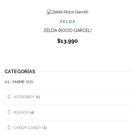
ZELDA
ZELDA (ROCIO GARCEL)
$
13.990
CATEGORÍAS
01.- ANIME
(66)
ASTROBOY
(1)
BLEACH
(4)
CANDY CANDY
(1)