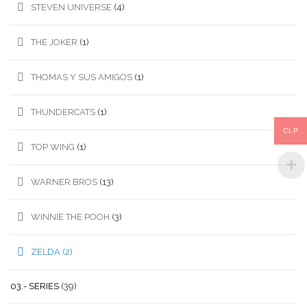
STEVEN UNIVERSE
(4)
THE JOKER
(1)
THOMAS Y SUS AMIGOS
(1)
THUNDERCATS
(1)
CLP
TOP WING
(1)
WARNER BROS
(13)
WINNIE THE POOH
(3)
ZELDA
(2)
03.- SERIES
(39)