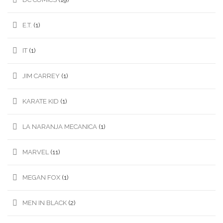
E.T.
(1)
IT
(1)
JIM CARREY
(1)
KARATE KID
(1)
LA NARANJA MECANICA
(1)
MARVEL
(11)
MEGAN FOX
(1)
MEN IN BLACK
(2)