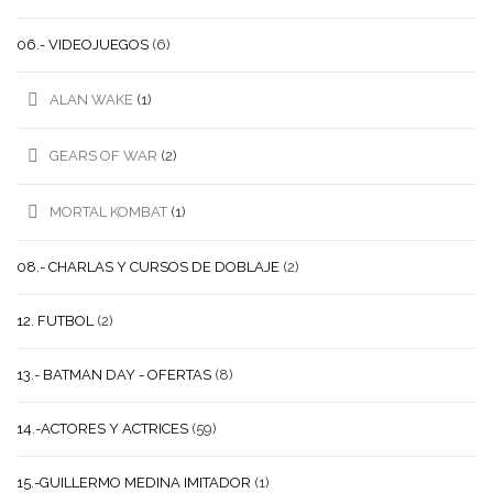
06.- VIDEOJUEGOS
(6)
ALAN WAKE
(1)
GEARS OF WAR
(2)
MORTAL KOMBAT
(1)
08.- CHARLAS Y CURSOS DE DOBLAJE
(2)
12. FUTBOL
(2)
13.- BATMAN DAY - OFERTAS
(8)
14.-ACTORES Y ACTRICES
(59)
15.-GUILLERMO MEDINA IMITADOR
(1)