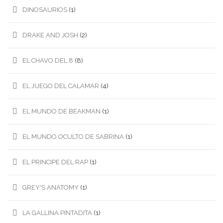
DINOSAURIOS
(1)
DRAKE AND JOSH
(2)
EL CHAVO DEL 8
(8)
EL JUEGO DEL CALAMAR
(4)
EL MUNDO DE BEAKMAN
(1)
EL MUNDO OCULTO DE SABRINA
(1)
EL PRINCIPE DEL RAP
(1)
GREY'S ANATOMY
(1)
LA GALLINA PINTADITA
(1)