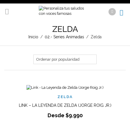
ZELDA
Inicio
/
02.- Series Animadas
/
Zelda
ZELDA
LINK – LA LEYENDA DE ZELDA (JORGE ROIG JR.)
Desde
$
9.990