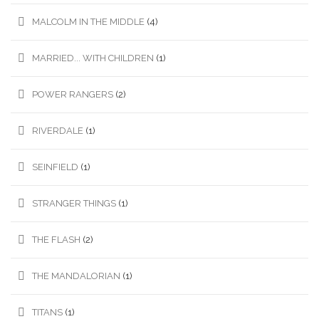
MALCOLM IN THE MIDDLE
(4)
MARRIED... WITH CHILDREN
(1)
POWER RANGERS
(2)
RIVERDALE
(1)
SEINFIELD
(1)
STRANGER THINGS
(1)
THE FLASH
(2)
THE MANDALORIAN
(1)
TITANS
(1)