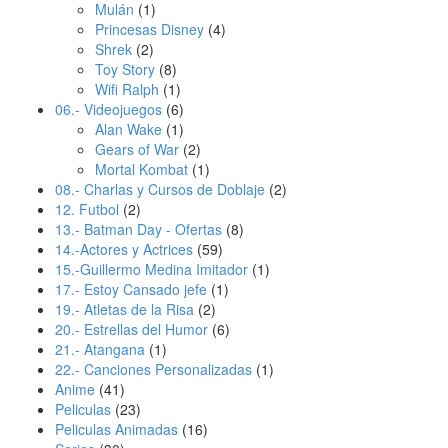
Mulán
(1)
Princesas Disney
(4)
Shrek
(2)
Toy Story
(8)
Wifi Ralph
(1)
06.- Videojuegos
(6)
Alan Wake
(1)
Gears of War
(2)
Mortal Kombat
(1)
08.- Charlas y Cursos de Doblaje
(2)
12. Futbol
(2)
13.- Batman Day - Ofertas
(8)
14.-Actores y Actrices
(59)
15.-Guillermo Medina Imitador
(1)
17.- Estoy Cansado jefe
(1)
19.- Atletas de la Risa
(2)
20.- Estrellas del Humor
(6)
21.- Atangana
(1)
22.- Canciones Personalizadas
(1)
Anime
(41)
Peliculas
(23)
Peliculas Animadas
(16)