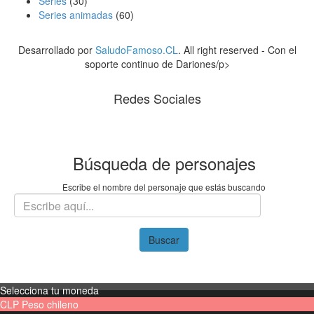
Series
(30)
Series animadas
(60)
Desarrollado por
SaludoFamoso.CL
. All right reserved - Con el
soporte continuo de Dariones/p>
Redes Sociales
Búsqueda de personajes
Escribe el nombre del personaje que estás buscando
Buscar
Selecciona tu moneda
CLP
Peso chileno