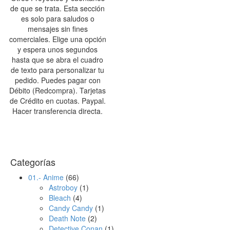
de que se trata. Esta sección
es solo para saludos o
mensajes sin fines
comerciales. Elige una opción
y espera unos segundos
hasta que se abra el cuadro
de texto para personalizar tu
pedido. Puedes pagar con
Débito (Redcompra). Tarjetas
de Crédito en cuotas. Paypal.
Hacer transferencia directa.
Categorías
01.- Anime
(66)
Astroboy
(1)
Bleach
(4)
Candy Candy
(1)
Death Note
(2)
Detective Conan
(1)