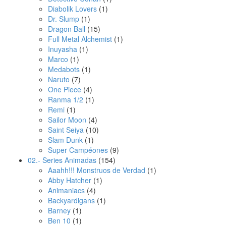
Diabolik Lovers
(1)
Dr. Slump
(1)
Dragon Ball
(15)
Full Metal Alchemist
(1)
Inuyasha
(1)
Marco
(1)
Medabots
(1)
Naruto
(7)
One Piece
(4)
Ranma 1/2
(1)
Remi
(1)
Sailor Moon
(4)
Saint Seiya
(10)
Slam Dunk
(1)
Super Campéones
(9)
02.- Series Animadas
(154)
Aaahh!!! Monstruos de Verdad
(1)
Abby Hatcher
(1)
Animaniacs
(4)
Backyardigans
(1)
Barney
(1)
Ben 10
(1)