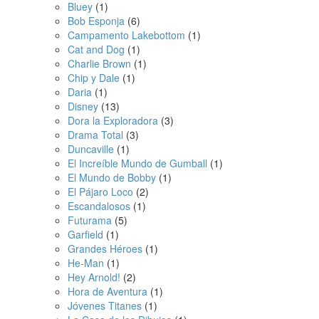
Bluey
(1)
Bob Esponja
(6)
Campamento Lakebottom
(1)
Cat and Dog
(1)
Charlie Brown
(1)
Chip y Dale
(1)
Daria
(1)
Disney
(13)
Dora la Exploradora
(3)
Drama Total
(3)
Duncaville
(1)
El Increíble Mundo de Gumball
(1)
El Mundo de Bobby
(1)
El Pájaro Loco
(2)
Escandalosos
(1)
Futurama
(5)
Garfield
(1)
Grandes Héroes
(1)
He-Man
(1)
Hey Arnold!
(2)
Hora de Aventura
(1)
Jóvenes Titanes
(1)