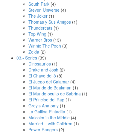
South Park
(4)
Steven Universe
(4)
The Joker
(1)
Thomas y Sus Amigos
(1)
Thundercats
(1)
Top Wing
(1)
Warner Bros
(13)
Winnie The Pooh
(3)
Zelda
(2)
03.- Series
(39)
Dinosaurios
(1)
Drake and Josh
(2)
El Chavo del 8
(8)
El Juego del Calamar
(4)
El Mundo de Beakman
(1)
El Mundo oculto de Sabrina
(1)
El Principe del Rap
(1)
Grey's Anatomy
(1)
La Gallina Pintadita
(1)
Malcolm in the Middle
(4)
Married... with Children
(1)
Power Rangers
(2)