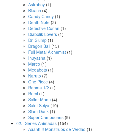
Astroboy
(1)
Bleach
(4)
Candy Candy
(1)
Death Note
(2)
Detective Conan
(1)
Diabolik Lovers
(1)
Dr. Slump
(1)
Dragon Ball
(15)
Full Metal Alchemist
(1)
Inuyasha
(1)
Marco
(1)
Medabots
(1)
Naruto
(7)
One Piece
(4)
Ranma 1/2
(1)
Remi
(1)
Sailor Moon
(4)
Saint Seiya
(10)
Slam Dunk
(1)
Super Campéones
(9)
02.- Series Animadas
(154)
Aaahh!!! Monstruos de Verdad
(1)