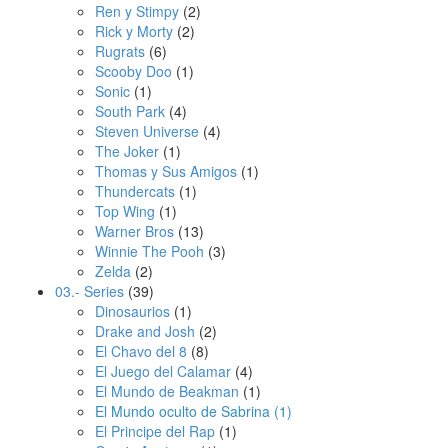
Ren y Stimpy
(2)
Rick y Morty
(2)
Rugrats
(6)
Scooby Doo
(1)
Sonic
(1)
South Park
(4)
Steven Universe
(4)
The Joker
(1)
Thomas y Sus Amigos
(1)
Thundercats
(1)
Top Wing
(1)
Warner Bros
(13)
Winnie The Pooh
(3)
Zelda
(2)
03.- Series
(39)
Dinosaurios
(1)
Drake and Josh
(2)
El Chavo del 8
(8)
El Juego del Calamar
(4)
El Mundo de Beakman
(1)
El Mundo oculto de Sabrina
(1)
El Principe del Rap
(1)