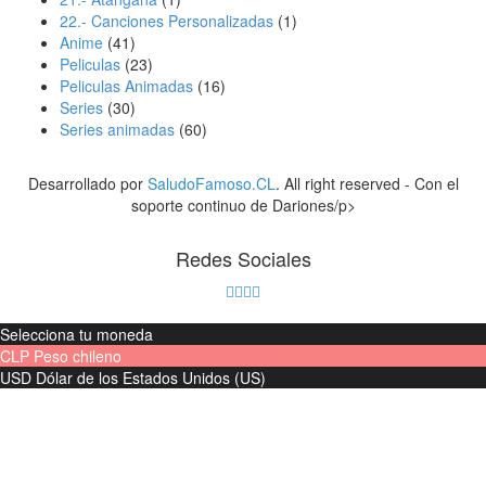
22.- Canciones Personalizadas
(1)
Anime
(41)
Peliculas
(23)
Peliculas Animadas
(16)
Series
(30)
Series animadas
(60)
Desarrollado por
SaludoFamoso.CL
. All right reserved - Con el
soporte continuo de Dariones/p>
Redes Sociales
Selecciona tu moneda
CLP
Peso chileno
USD
Dólar de los Estados Unidos (US)