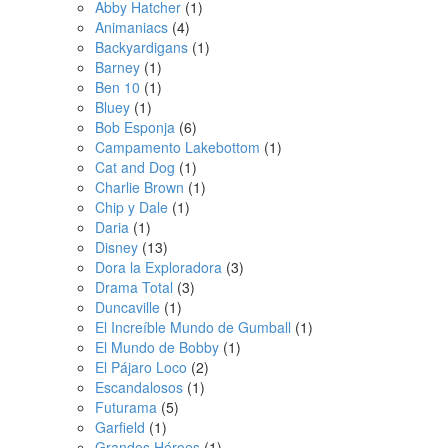
Abby Hatcher
(1)
Animaniacs
(4)
Backyardigans
(1)
Barney
(1)
Ben 10
(1)
Bluey
(1)
Bob Esponja
(6)
Campamento Lakebottom
(1)
Cat and Dog
(1)
Charlie Brown
(1)
Chip y Dale
(1)
Daria
(1)
Disney
(13)
Dora la Exploradora
(3)
Drama Total
(3)
Duncaville
(1)
El Increíble Mundo de Gumball
(1)
El Mundo de Bobby
(1)
El Pájaro Loco
(2)
Escandalosos
(1)
Futurama
(5)
Garfield
(1)
Grandes Héroes
(1)