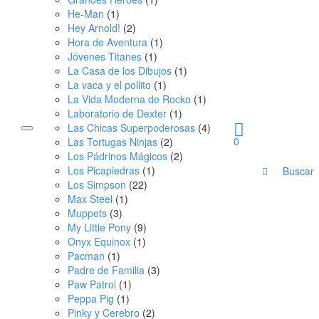
He-Man
(1)
Hey Arnold!
(2)
Hora de Aventura
(1)
Jóvenes Titanes
(1)
La Casa de los Dibujos
(1)
La vaca y el pollito
(1)
La Vida Moderna de Rocko
(1)
Laboratorio de Dexter
(1)
Las Chicas Superpoderosas
(4)
0
Las Tortugas Ninjas
(2)
Los Pádrinos Mágicos
(2)
Los Picapiedras
(1)
Buscar
Los Simpson
(22)
Max Steel
(1)
Muppets
(3)
My Little Pony
(9)
Onyx Equinox
(1)
Pacman
(1)
Padre de Familia
(3)
Paw Patrol
(1)
Peppa Pig
(1)
Pinky y Cerebro
(2)