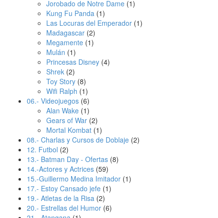
Jorobado de Notre Dame
(1)
Kung Fu Panda
(1)
Las Locuras del Emperador
(1)
Madagascar
(2)
Megamente
(1)
Mulán
(1)
Princesas Disney
(4)
Shrek
(2)
Toy Story
(8)
Wifi Ralph
(1)
06.- Videojuegos
(6)
Alan Wake
(1)
Gears of War
(2)
Mortal Kombat
(1)
08.- Charlas y Cursos de Doblaje
(2)
12. Futbol
(2)
13.- Batman Day - Ofertas
(8)
14.-Actores y Actrices
(59)
15.-Guillermo Medina Imitador
(1)
17.- Estoy Cansado jefe
(1)
19.- Atletas de la Risa
(2)
20.- Estrellas del Humor
(6)
21.- Atangana
(1)