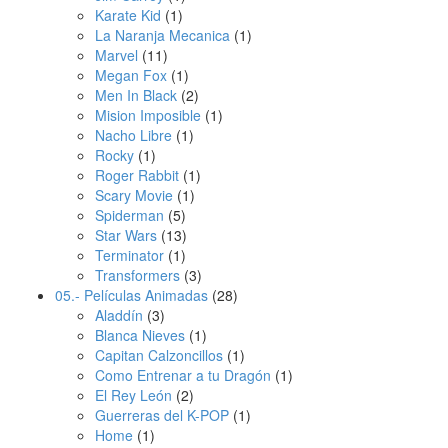
Karate Kid
(1)
La Naranja Mecanica
(1)
Marvel
(11)
Megan Fox
(1)
Men In Black
(2)
Mision Imposible
(1)
Nacho Libre
(1)
Rocky
(1)
Roger Rabbit
(1)
Scary Movie
(1)
Spiderman
(5)
Star Wars
(13)
Terminator
(1)
Transformers
(3)
05.- Películas Animadas
(28)
Aladdín
(3)
Blanca Nieves
(1)
Capitan Calzoncillos
(1)
Como Entrenar a tu Dragón
(1)
El Rey León
(2)
Guerreras del K-POP
(1)
Home
(1)