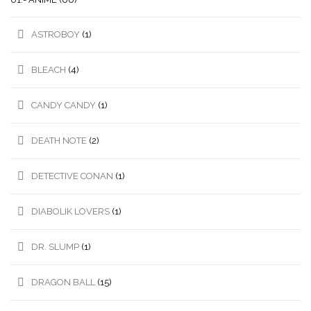
ASTROBOY
(1)
BLEACH
(4)
CANDY CANDY
(1)
DEATH NOTE
(2)
DETECTIVE CONAN
(1)
DIABOLIK LOVERS
(1)
DR. SLUMP
(1)
DRAGON BALL
(15)