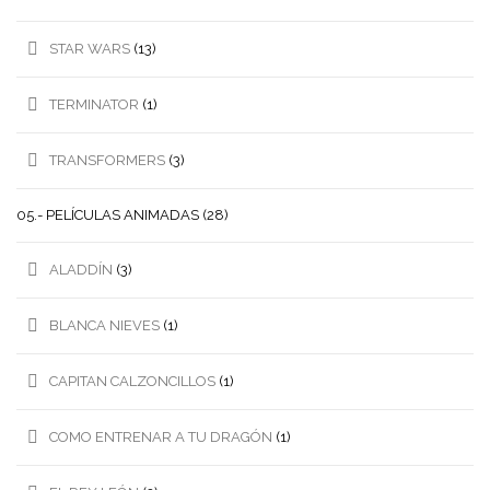
STAR WARS
(13)
TERMINATOR
(1)
TRANSFORMERS
(3)
05.- PELÍCULAS ANIMADAS
(28)
ALADDÍN
(3)
BLANCA NIEVES
(1)
CAPITAN CALZONCILLOS
(1)
COMO ENTRENAR A TU DRAGÓN
(1)