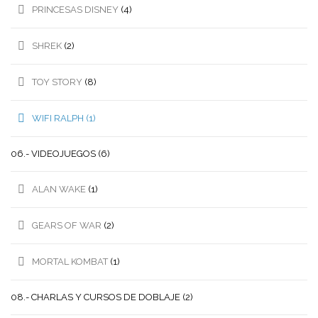
PRINCESAS DISNEY
(4)
SHREK
(2)
TOY STORY
(8)
WIFI RALPH
(1)
06.- VIDEOJUEGOS
(6)
ALAN WAKE
(1)
GEARS OF WAR
(2)
MORTAL KOMBAT
(1)
08.- CHARLAS Y CURSOS DE DOBLAJE
(2)