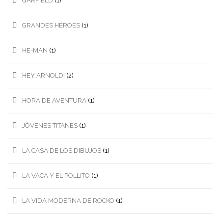
GARFIELD
(1)
GRANDES HÉROES
(1)
HE-MAN
(1)
HEY ARNOLD!
(2)
HORA DE AVENTURA
(1)
JÓVENES TITANES
(1)
LA CASA DE LOS DIBUJOS
(1)
LA VACA Y EL POLLITO
(1)
LA VIDA MODERNA DE ROCKO
(1)