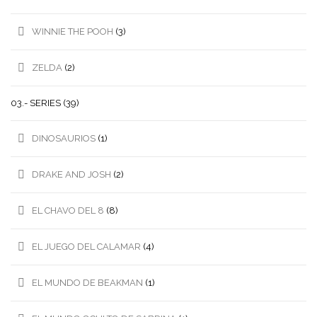
WINNIE THE POOH
(3)
ZELDA
(2)
03.- SERIES
(39)
DINOSAURIOS
(1)
DRAKE AND JOSH
(2)
EL CHAVO DEL 8
(8)
EL JUEGO DEL CALAMAR
(4)
EL MUNDO DE BEAKMAN
(1)