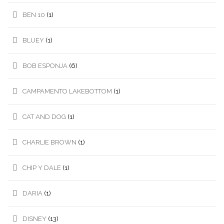
BEN 10
(1)
BLUEY
(1)
BOB ESPONJA
(6)
CAMPAMENTO LAKEBOTTOM
(1)
CAT AND DOG
(1)
CHARLIE BROWN
(1)
CHIP Y DALE
(1)
DARIA
(1)
DISNEY
(13)