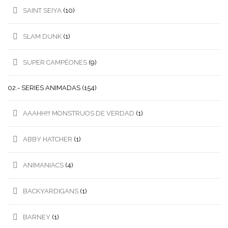
SAINT SEIYA
(10)
SLAM DUNK
(1)
SUPER CAMPÉONES
(9)
02.- SERIES ANIMADAS
(154)
AAAHH!!! MONSTRUOS DE VERDAD
(1)
ABBY HATCHER
(1)
ANIMANIACS
(4)
BACKYARDIGANS
(1)
BARNEY
(1)