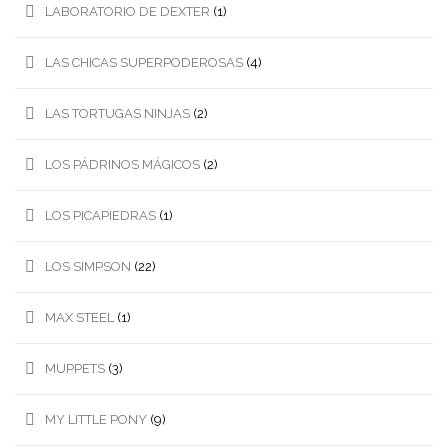
LABORATORIO DE DEXTER
(1)
LAS CHICAS SUPERPODEROSAS
(4)
LAS TORTUGAS NINJAS
(2)
LOS PÁDRINOS MÁGICOS
(2)
LOS PICAPIEDRAS
(1)
LOS SIMPSON
(22)
MAX STEEL
(1)
MUPPETS
(3)
MY LITTLE PONY
(9)