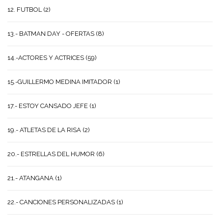
12. FUTBOL
(2)
13.- BATMAN DAY - OFERTAS
(8)
14.-ACTORES Y ACTRICES
(59)
15.-GUILLERMO MEDINA IMITADOR
(1)
17.- ESTOY CANSADO JEFE
(1)
19.- ATLETAS DE LA RISA
(2)
20.- ESTRELLAS DEL HUMOR
(6)
21.- ATANGANA
(1)
22.- CANCIONES PERSONALIZADAS
(1)