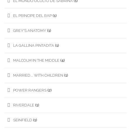
EL MUNDO OCULTO DE SABRINA
(1)
EL PRINCIPE DEL RAP
(1)
GREY'S ANATOMY
(1)
LA GALLINA PINTADITA
(1)
MALCOLM IN THE MIDDLE
(4)
MARRIED... WITH CHILDREN
(1)
POWER RANGERS
(2)
RIVERDALE
(1)
SEINFIELD
(1)