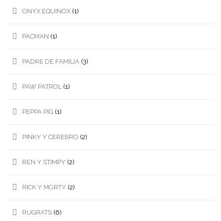
ONYX EQUINOX
(1)
PACMAN
(1)
PADRE DE FAMILIA
(3)
PAW PATROL
(1)
PEPPA PIG
(1)
PINKY Y CEREBRO
(2)
REN Y STIMPY
(2)
RICK Y MORTY
(2)
RUGRATS
(6)