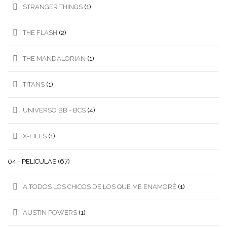
STRANGER THINGS
(1)
THE FLASH
(2)
THE MANDALORIAN
(1)
TITANS
(1)
UNIVERSO BB - BCS
(4)
X-FILES
(1)
04.- PELICULAS
(67)
A TODOS LOS CHICOS DE LOS QUE ME ENAMORÉ
(1)
AUSTIN POWERS
(1)