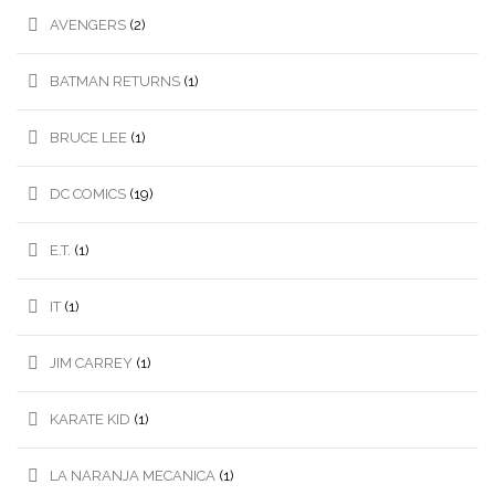
AVENGERS
(2)
BATMAN RETURNS
(1)
BRUCE LEE
(1)
DC COMICS
(19)
E.T.
(1)
IT
(1)
JIM CARREY
(1)
KARATE KID
(1)
LA NARANJA MECANICA
(1)