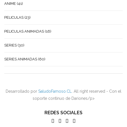
ANIME
(41)
PELICULAS
(23)
PELICULAS ANIMADAS
(16)
SERIES
(30)
SERIES ANIMADAS
(60)
Desarrollado por
SaludoFamoso.CL
. All right reserved - Con el
soporte continuo de Dariones/p>
REDES SOCIALES