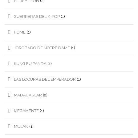
EL REY LEÓN
(2)
GUERRERAS DEL K-POP
(1)
HOME
(1)
JOROBADO DE NOTRE DAME
(1)
KUNG FU PANDA
(1)
LAS LOCURAS DEL EMPERADOR
(1)
MADAGASCAR
(2)
MEGAMENTE
(1)
MULÁN
(1)